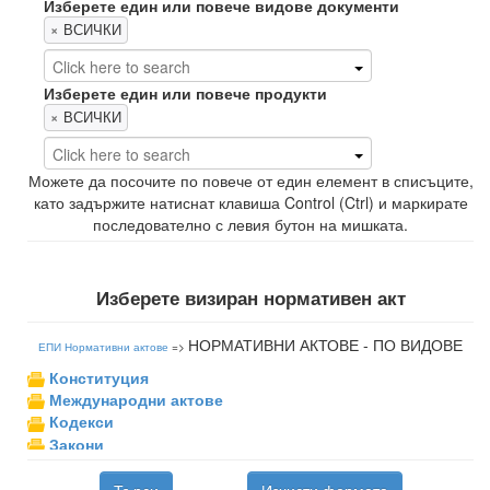
Изберете един или повече видове документи
×
ВСИЧКИ
Изберете един или повече продукти
×
ВСИЧКИ
Можете да посочите по повече от един елемент в списъците,
като задържите натиснат клавиша
Control (Ctrl)
и маркирате
последователно с левия бутон на мишката.