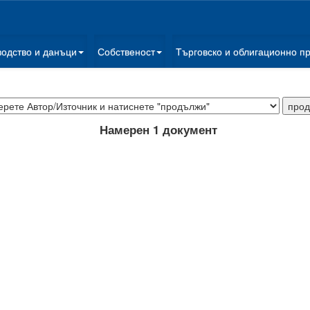
водство и данъци
Собственост
Търговско и облигационно п
Намерен 1 документ