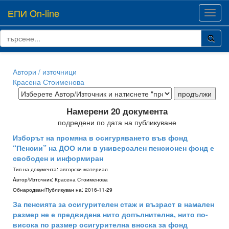
ЕПИ On-line
Toggl
navig
Автори / източници
Красена Стоименова
Намерени 20 документа
подредени по дата на публикуване
Изборът на промяна в осигуряването във фонд
“Пенсии” на ДОО или в универсален пенсионен фонд е
свободен и информиран
Тип на документа:
авторски материал
Aвтор/Източник:
Красена Стоименова
Обнародван/Публикуван на:
2016-11-29
За пенсията за осигурителен стаж и възраст в намален
размер не е предвидена нито допълнителна, нито по-
висока по размер осигурителна вноска за фонд