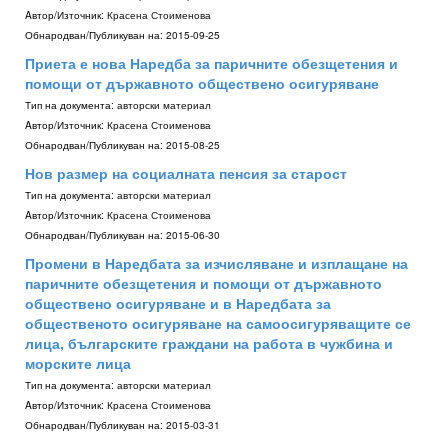
Aвтор/Източник:
Красена Стоименова
Обнародван/Публикуван на:
2015-09-25
Приета е нова Наредба за паричните обезщетения и
помощи от държавното обществено осигуряване
Тип на документа:
авторски материал
Aвтор/Източник:
Красена Стоименова
Обнародван/Публикуван на:
2015-08-25
Нов размер на социалната пенсия за старост
Тип на документа:
авторски материал
Aвтор/Източник:
Красена Стоименова
Обнародван/Публикуван на:
2015-06-30
Промени в Наредбата за изчисляване и изплащане на
паричните обезщетения и помощи от държавното
обществено осигуряване и в Наредбата за
общественото осигуряване на самоосигуряващите се
лица, българските граждани на работа в чужбина и
морските лица
Тип на документа:
авторски материал
Aвтор/Източник:
Красена Стоименова
Обнародван/Публикуван на:
2015-03-31