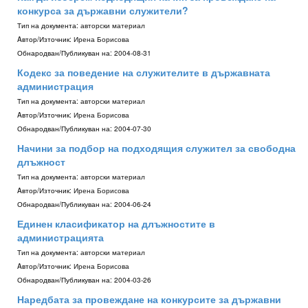
конкурса за държавни служители?
Тип на документа:
авторски материал
Aвтор/Източник:
Ирена Борисова
Обнародван/Публикуван на:
2004-08-31
Кодекс за поведение на служителите в държавната
администрация
Тип на документа:
авторски материал
Aвтор/Източник:
Ирена Борисова
Обнародван/Публикуван на:
2004-07-30
Начини за подбор на подходящия служител за свободна
длъжност
Тип на документа:
авторски материал
Aвтор/Източник:
Ирена Борисова
Обнародван/Публикуван на:
2004-06-24
Единен класификатор на длъжностите в
администрацията
Тип на документа:
авторски материал
Aвтор/Източник:
Ирена Борисова
Обнародван/Публикуван на:
2004-03-26
Наредбата за провеждане на конкурсите за държавни