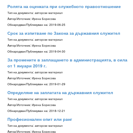
Ролята на оценката при служебното правоотношение
Тип на документа:
авторски материал
Aвтор/Източник:
Ирена Борисова
Обнародван/Публикуван на:
2019-06-25
Срок за изпитване по Закона за държавния служител
Тип на документа:
авторски материал
Aвтор/Източник:
Ирена Борисова
Обнародван/Публикуван на:
2019-04-30
За промените в заплащането в администрацията, в сила
от 1 януари 2019 г.
Тип на документа:
авторски материал
Aвтор/Източник:
Ирена Борисова
Обнародван/Публикуван на:
2019-01-29
Определяне на заплатата на държавния служител
Тип на документа:
авторски материал
Aвтор/Източник:
Ирена Борисова
Обнародван/Публикуван на:
2018-12-21
Професионален опит или ранг
Тип на документа:
авторски материал
Aвтор/Източник:
Ирена Борисова