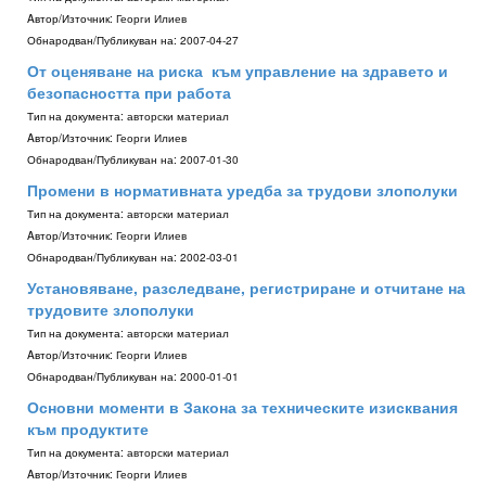
Aвтор/Източник:
Георги Илиев
Обнародван/Публикуван на:
2007-04-27
От оценяване на риска ­ към управление на здравето и
безопасността при работа
Тип на документа:
авторски материал
Aвтор/Източник:
Георги Илиев
Обнародван/Публикуван на:
2007-01-30
Промени в нормативната уредба за трудови злополуки
Тип на документа:
авторски материал
Aвтор/Източник:
Георги Илиев
Обнародван/Публикуван на:
2002-03-01
Установяване, разследване, регистриране и отчитане на
трудовите злополуки
Тип на документа:
авторски материал
Aвтор/Източник:
Георги Илиев
Обнародван/Публикуван на:
2000-01-01
Основни моменти в Закона за техническите изисквания
към продуктите
Тип на документа:
авторски материал
Aвтор/Източник:
Георги Илиев