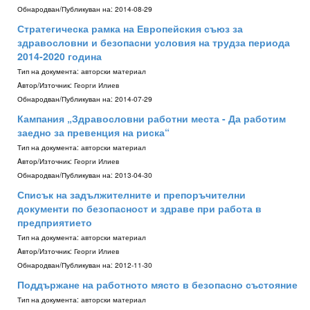
Обнародван/Публикуван на:
2014-08-29
Стратегическа рамка на Европейския съюз за
здравословни и безопасни условия на трудза периода
2014-2020 година
Тип на документа:
авторски материал
Aвтор/Източник:
Георги Илиев
Обнародван/Публикуван на:
2014-07-29
Кампания „Здравословни работни места - Да работим
заедно за превенция на риска“
Тип на документа:
авторски материал
Aвтор/Източник:
Георги Илиев
Обнародван/Публикуван на:
2013-04-30
Списък на задължителните и препоръчителни
документи по безопасност и здраве при работа в
предприятието
Тип на документа:
авторски материал
Aвтор/Източник:
Георги Илиев
Обнародван/Публикуван на:
2012-11-30
Поддържане на работното място в безопасно състояние
Тип на документа:
авторски материал