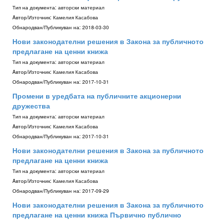
Тип на документа:
авторски материал
Aвтор/Източник:
Камелия Касабова
Обнародван/Публикуван на:
2018-03-30
Нови законодателни решения в Закона за публичното
предлагане на ценни книжа
Тип на документа:
авторски материал
Aвтор/Източник:
Камелия Касабова
Обнародван/Публикуван на:
2017-10-31
Промени в уредбата на публичните акционерни
дружества
Тип на документа:
авторски материал
Aвтор/Източник:
Камелия Касабова
Обнародван/Публикуван на:
2017-10-31
Нови законодателни решения в Закона за публичното
предлагане на ценни книжа
Тип на документа:
авторски материал
Aвтор/Източник:
Камелия Касабова
Обнародван/Публикуван на:
2017-09-29
Нови законодателни решения в Закона за публичното
предлагане на ценни книжа Първично публично