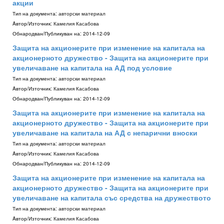
акции
Тип на документа:
авторски материал
Aвтор/Източник:
Камелия Касабова
Обнародван/Публикуван на:
2014-12-09
Защита на акционерите при изменение на капитала на
акционерното дружество - Защита на акционерите при
увеличаване на капитала на АД под условие
Тип на документа:
авторски материал
Aвтор/Източник:
Камелия Касабова
Обнародван/Публикуван на:
2014-12-09
Защита на акционерите при изменение на капитала на
акционерното дружество - Защита на акционерите при
увеличаване на капитала на АД с непарични вноски
Тип на документа:
авторски материал
Aвтор/Източник:
Камелия Касабова
Обнародван/Публикуван на:
2014-12-09
Защита на акционерите при изменение на капитала на
акционерното дружество - Защита на акционерите при
увеличаване на капитала със средства на дружеството
Тип на документа:
авторски материал
Aвтор/Източник:
Камелия Касабова