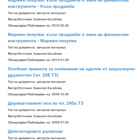
инструменти - Къса продажба
Тип на документа:
авторски материал
Aвтор/Източник:
Камелия Касабова
Обнародван/Публикуван на:
2010-02-26
Маржин покупки, къси продажби и заем на финансови
инструменти - Маржин покупки
Тип на документа:
авторски материал
Aвтор/Източник:
Камелия Касабова
Обнародван/Публикуван на:
2010-01-29
Особени правила за сключване на сделки от акционерно
дружество (чл. 236 ТЗ)
Тип на документа:
авторски материал
Aвтор/Източник:
Камелия Касабова
Обнародван/Публикуван на:
2009-10-30
Деривативният иск по чл. 240а ТЗ
Тип на документа:
авторски материал
Aвтор/Източник:
Камелия Касабова
Обнародван/Публикуван на:
2009-07-30
Депозитарните разписки
Тип на документа:
авторски материал