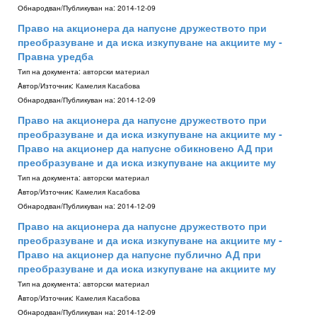
Обнародван/Публикуван на:
2014-12-09
Право на акционера да напусне дружеството при
преобразуване и да иска изкупуване на акциите му -
Правна уредба
Тип на документа:
авторски материал
Aвтор/Източник:
Камелия Касабова
Обнародван/Публикуван на:
2014-12-09
Право на акционера да напусне дружеството при
преобразуване и да иска изкупуване на акциите му -
Право на акционер да напусне обикновено АД при
преобразуване и да иска изкупуване на акциите му
Тип на документа:
авторски материал
Aвтор/Източник:
Камелия Касабова
Обнародван/Публикуван на:
2014-12-09
Право на акционера да напусне дружеството при
преобразуване и да иска изкупуване на акциите му -
Право на акционер да напусне публично АД при
преобразуване и да иска изкупуване на акциите му
Тип на документа:
авторски материал
Aвтор/Източник:
Камелия Касабова
Обнародван/Публикуван на:
2014-12-09