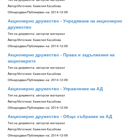
Aвтор/Източник:
Камелия Касабова
Обнародван/Публикуван на:
2014-12-09
Акционерно дружество - Учредяване на акционерно
дружество
Тип на документа:
авторски материал
Aвтор/Източник:
Камелия Касабова
Обнародван/Публикуван на:
2014-12-09
Акционерно дружество - Права и задължения на
акционерите
Тип на документа:
авторски материал
Aвтор/Източник:
Камелия Касабова
Обнародван/Публикуван на:
2014-12-09
Акционерно дружество - Управление на АД
Тип на документа:
авторски материал
Aвтор/Източник:
Камелия Касабова
Обнародван/Публикуван на:
2014-12-09
Акционерно дружество - Общо събрание на АД
Тип на документа:
авторски материал
Aвтор/Източник:
Камелия Касабова
Обнародван/Публикуван на:
2014-12-09