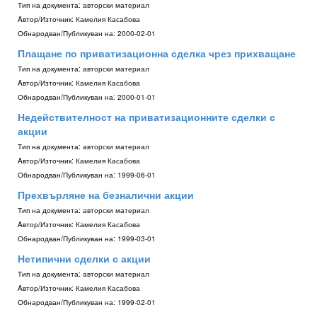
Тип на документа:
авторски материал
Aвтор/Източник:
Камелия Касабова
Обнародван/Публикуван на:
2000-02-01
Плащане по приватизационна сделка чрез прихващане
Тип на документа:
авторски материал
Aвтор/Източник:
Камелия Касабова
Обнародван/Публикуван на:
2000-01-01
Недействителност на приватизационните сделки с
акции
Тип на документа:
авторски материал
Aвтор/Източник:
Камелия Касабова
Обнародван/Публикуван на:
1999-06-01
Прехвърляне на безналични акции
Тип на документа:
авторски материал
Aвтор/Източник:
Камелия Касабова
Обнародван/Публикуван на:
1999-03-01
Нетипични сделки с акции
Тип на документа:
авторски материал
Aвтор/Източник:
Камелия Касабова
Обнародван/Публикуван на:
1999-02-01