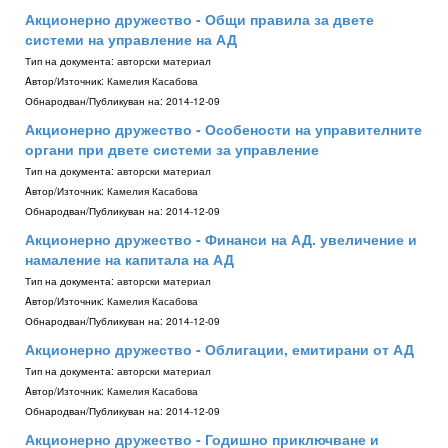
Акционерно дружество - Общи правила за двете
системи на управление на АД
Тип на документа:
авторски материал
Aвтор/Източник:
Камелия Касабова
Обнародван/Публикуван на:
2014-12-09
Акционерно дружество - Особености на управителните
органи при двете системи за управление
Тип на документа:
авторски материал
Aвтор/Източник:
Камелия Касабова
Обнародван/Публикуван на:
2014-12-09
Акционерно дружество - Финанси на АД. увеличение и
намаление на капитала на АД
Тип на документа:
авторски материал
Aвтор/Източник:
Камелия Касабова
Обнародван/Публикуван на:
2014-12-09
Акционерно дружество - Облигации, емитирани от АД
Тип на документа:
авторски материал
Aвтор/Източник:
Камелия Касабова
Обнародван/Публикуван на:
2014-12-09
Акционерно дружество - Годишно приключване и