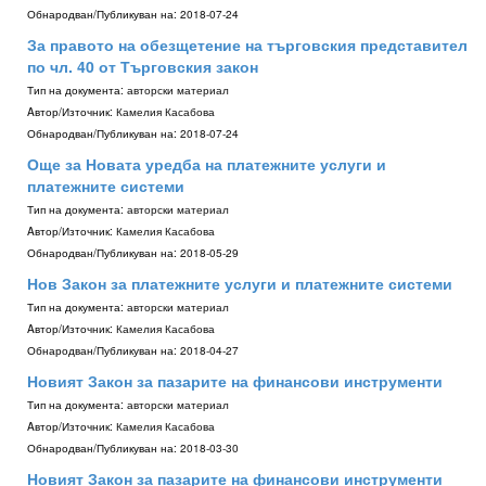
Обнародван/Публикуван на:
2018-07-24
За правото на обезщетение на търговския представител
по чл. 40 от Търговския закон
Тип на документа:
авторски материал
Aвтор/Източник:
Камелия Касабова
Обнародван/Публикуван на:
2018-07-24
Още за Новата уредба на платежните услуги и
платежните системи
Тип на документа:
авторски материал
Aвтор/Източник:
Камелия Касабова
Обнародван/Публикуван на:
2018-05-29
Нов Закон за платежните услуги и платежните системи
Тип на документа:
авторски материал
Aвтор/Източник:
Камелия Касабова
Обнародван/Публикуван на:
2018-04-27
Новият Закон за пазарите на финансови инструменти
Тип на документа:
авторски материал
Aвтор/Източник:
Камелия Касабова
Обнародван/Публикуван на:
2018-03-30
Новият Закон за пазарите на финансови инструменти