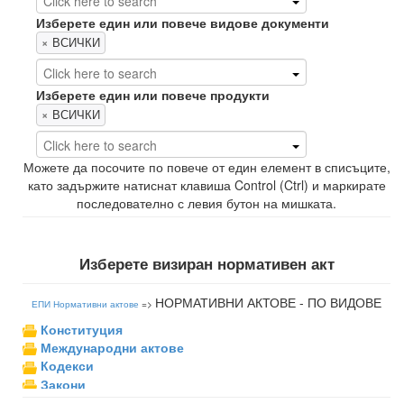
Изберете един или повече видове документи
×
ВСИЧКИ
Изберете един или повече продукти
×
ВСИЧКИ
Можете да посочите по повече от един елемент в списъците,
като задържите натиснат клавиша
Control (Ctrl)
и маркирате
последователно с левия бутон на мишката.