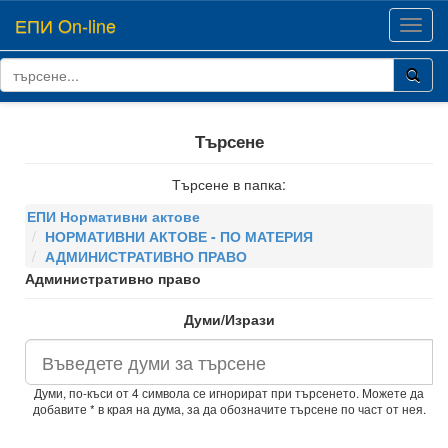
ЕПИ On-line
Toggl
navig
Търсене
Търсене в папка:
ЕПИ Нормативни актове
НОРМАТИВНИ АКТОВЕ - ПО МАТЕРИЯ
АДМИНИСТРАТИВНО ПРАВО
Административно право
Думи/Изрази
Думи, по-къси от 4 символа се игнорират при търсенето. Можете да
добавите * в края на дума, за да обозначите търсене по част от нея.