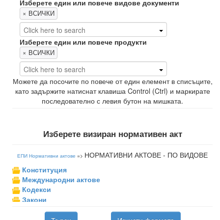
Изберете един или повече видове документи
×
ВСИЧКИ
Изберете един или повече продукти
×
ВСИЧКИ
Можете да посочите по повече от един елемент в списъците,
като задържите натиснат клавиша
Control (Ctrl)
и маркирате
последователно с левия бутон на мишката.