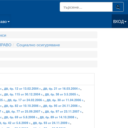
раво
ВХОД
кси
ПРАВО
Социално осигуряване
г.
,
ДВ, бр. 12 от 13.02.2004 г.
,
ДВ, бр. 21 от 16.03.2004 г.
,
г.
,
ДВ, бр. 115 от 30.12.2004 г.
,
ДВ, бр. 38 от 3.5.2005 г.
,
05 г.
,
ДВ, бр. 17 от 24.02.2006 г.
,
ДВ, бр. 30 от 11.04.2006 г.
,
г.
,
ДВ, бр. 82 от 10.10.2006 г.
,
ДВ, бр. 95 от 24.11.2006 г.
,
 г.
,
ДВ, бр. 77 от 25.09.2007 г.
,
ДВ, бр. 97 от 23.11.2007 г.
,
г.
,
ДВ, бр. 69 от 5.8.2008 г.
,
ДВ, бр. 89 от 14.10.2008 г.
,
, бр. 42 от 5.6.2009 г.
,
ДВ, бр. 93 от 24.11.2009 г.
,