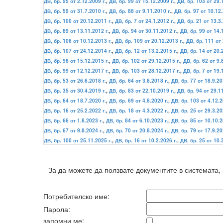
ДВ, бр. 95 от 2.12.2009 г.
,
ДВ, бр. 99 от 15.12.2009 г.
,
ДВ, бр. 103 от 29.
ДВ, бр. 59 от 31.7.2010 г.
,
ДВ, бр. 88 от 9.11.2010 г.
,
ДВ, бр. 97 от 10.12.
ДВ, бр. 100 от 20.12.2011 г.
,
ДВ, бр. 7 от 24.1.2012 г.
,
ДВ, бр. 21 от 13.3.
ДВ, бр. 89 от 13.11.2012 г.
,
ДВ, бр. 94 от 30.11.2012 г.
,
ДВ, бр. 99 от 14.
ДВ, бр. 106 от 10.12.2013 г.
,
ДВ, бр. 109 от 20.12.2013 г.
,
ДВ, бр. 111 от 
ДВ, бр. 107 от 24.12.2014 г.
,
ДВ, бр. 12 от 13.2.2015 г.
,
ДВ, бр. 14 от 20.
ДВ, бр. 98 от 15.12.2015 г.
,
ДВ, бр. 102 от 29.12.2015 г.
,
ДВ, бр. 62 от 9.
ДВ, бр. 99 от 12.12.2017 г.
,
ДВ, бр. 103 от 28.12.2017 г.
,
ДВ, бр. 7 от 19.
ДВ, бр. 53 от 26.6.2018 г.
,
ДВ, бр. 64 от 3.8.2018 г.
,
ДВ, бр. 77 от 18.9.20
ДВ, бр. 35 от 30.4.2019 г.
,
ДВ, бр. 83 от 22.10.2019 г.
,
ДВ, бр. 94 от 29.1
ДВ, бр. 64 от 18.7.2020 г.
,
ДВ, бр. 69 от 4.8.2020 г.
,
ДВ, бр. 103 от 4.12.2
ДВ, бр. 16 от 25.2.2022 г.
,
ДВ, бр. 18 от 4.3.2022 г.
,
ДВ, бр. 25 от 29.3.20
ДВ, бр. 66 от 1.8.2023 г.
,
ДВ, бр. 84 от 6.10.2023 г.
,
ДВ, бр. 85 от 10.10.2
ДВ, бр. 67 от 9.8.2024 г.
,
ДВ, бр. 70 от 20.8.2024 г.
,
ДВ, бр. 79 от 17.9.20
ДВ, бр. 100 от 25.11.2025 г.
,
ДВ, бр. 16 от 10.2.2026 г.
,
ДВ, бр. 25 от 10.
За да можете да ползвате документите в системата,
Потребителско име:
Парола:
запомни ме: