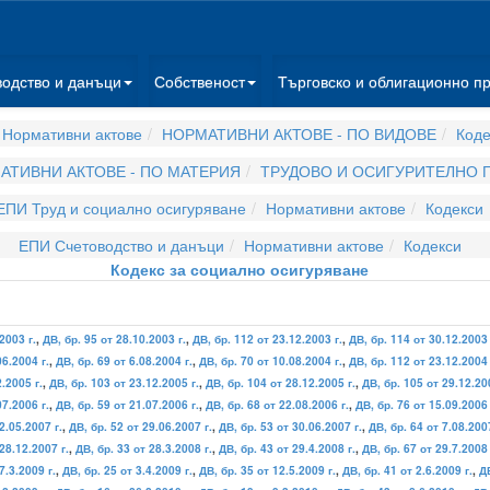
водство и данъци
Собственост
Търговско и облигационно п
Нормативни актове
НОРМАТИВНИ АКТОВЕ - ПО ВИДОВЕ
Коде
АТИВНИ АКТОВЕ - ПО МАТЕРИЯ
ТРУДОВО И ОСИГУРИТЕЛНО 
ЕПИ Труд и социално осигуряване
Нормативни актове
Кодекси
ЕПИ Счетоводство и данъци
Нормативни актове
Кодекси
Кодекс за социално осигуряване
2003 г.
,
ДВ, бр. 95 от 28.10.2003 г.
,
ДВ, бр. 112 от 23.12.2003 г.
,
ДВ, бр. 114 от 30.12.2003 
06.2004 г.
,
ДВ, бр. 69 от 6.08.2004 г.
,
ДВ, бр. 70 от 10.08.2004 г.
,
ДВ, бр. 112 от 23.12.2004 
.2005 г.
,
ДВ, бр. 103 от 23.12.2005 г.
,
ДВ, бр. 104 от 28.12.2005 г.
,
ДВ, бр. 105 от 29.12.20
07.2006 г.
,
ДВ, бр. 59 от 21.07.2006 г.
,
ДВ, бр. 68 от 22.08.2006 г.
,
ДВ, бр. 76 от 15.09.2006 
2.05.2007 г.
,
ДВ, бр. 52 от 29.06.2007 г.
,
ДВ, бр. 53 от 30.06.2007 г.
,
ДВ, бр. 64 от 7.08.2007
28.12.2007 г.
,
ДВ, бр. 33 от 28.3.2008 г.
,
ДВ, бр. 43 от 29.4.2008 г.
,
ДВ, бр. 67 от 29.7.2008 
7.3.2009 г.
,
ДВ, бр. 25 от 3.4.2009 г.
,
ДВ, бр. 35 от 12.5.2009 г.
,
ДВ, бр. 41 от 2.6.2009 г.
,
ДВ