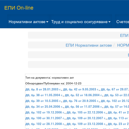
ЕПИ On-line
Нормативни актове
Труд и социално осигуряване
Счето
ЕПИ 
ЕПИ Нормативни актове
НОРМ
Тип на документа:
нормативен акт
Обнародван/Публикуван на:
2004-12-23
ДВ, бр. 8 от 28.01.2003 г.
,
ДВ, бр. 42 от 9.05.2003 г.
,
ДВ, бр. 67 от 29.07.
ДВ, бр. 38 от 11.05.2004 г.
,
ДВ, бр. 52 от 18.06.2004 г.
,
ДВ, бр. 53 от 22.
ДВ, бр. 39 от 10.5.2005 г.
,
ДВ, бр. 76 от 20.9.2005 г.
,
ДВ, бр. 102 от 20.12
ДВ, бр. 34 от 25.04.2006 г.
,
ДВ, бр. 56 от 11.07.2006 г.
,
ДВ, бр. 57 от 14.
ДВ, бр. 102 от 19.12.2006 г.
,
ДВ, бр. 105 от 22.12.2006 г.
,
ДВ, бр. 41 от 2
ДВ, бр. 100 от 30.11.2007 г.
,
ДВ, бр. 109 от 20.12.2007 г.
,
ДВ, бр. 113 от 
ДВ, бр. 102 от 28.11.2008 г.
,
ДВ, бр. 109 от 23.12.2008 г.
,
ДВ, бр. 23 от 2