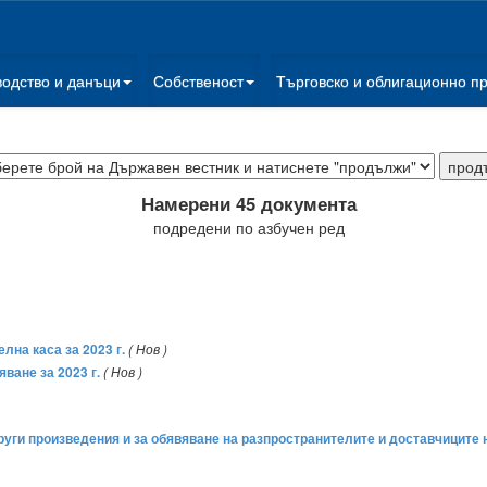
водство и данъци
Собственост
Търговско и облигационно п
Намерени 45 документа
подредени по азбучен ред
на каса за 2023 г.
( Нов )
ване за 2023 г.
( Нов )
руги произведения и за обявяване на разпространителите и доставчиците 