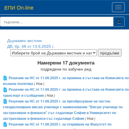
ЕПИ On-line
Toggl
navig
Държавен вестник
ДВ, бр. 48 от 13.6.2025 г.
Намерени 17 документа
подредени по азбучен ред
Решение на НС от 11.06.2025 г. за промяна в състава на Комисията по
външна политика
( Нов )
Решение на НС от 11.06.2025 г. за промяна в състава на Комисията по
транспорт и съобщения
( Нов )
Решение на НС от 11.06.2025 г. за преобразуване на частно
специализирано висше училище с наименование "Висше училище по
застраховане и финанси" със седалище София в Университет по
застраховане и финанси със седалище София
( Нов )
Решение на НС от 11.06.2025 г. за откриване на Факултет по