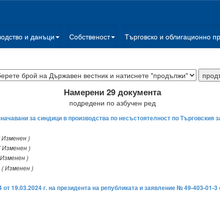
водство и данъци
Собственост
Търговско и облигационно п
Намерени 29 документа
подредени по азбучен ред
значавани за синдици в производства по несъстоятелност по Търговския з
( Изменен )
( Изменен )
 Изменен )
( Изменен )
4 от 19.03.2024 г. на президента на републиката и заявление № 49-403-01-3