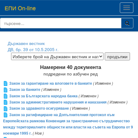
ЕПИ On-line
Toggl
navig
Държавен вестник
ДВ, бр. 39 от 10.5.2005 г.
Намерени 40 документа
подредени по азбучен ред
Закон за гарантиране на влоговете в банките
( Изменен )
Закон за банките
( Изменен )
Закон за Българската народна банка
( Изменен )
Закон за административните нарушения и наказания
( Изменен )
Закон за здравното осигуряване
( Изменен )
Закон за ратифициране на Допълнителния протокол към
Европейската рамкова Конвенция за трансгранично сътрудничество
между териториалните общности или власти на съвета на Европа от 9
ноември 1995 г.
( Нов )