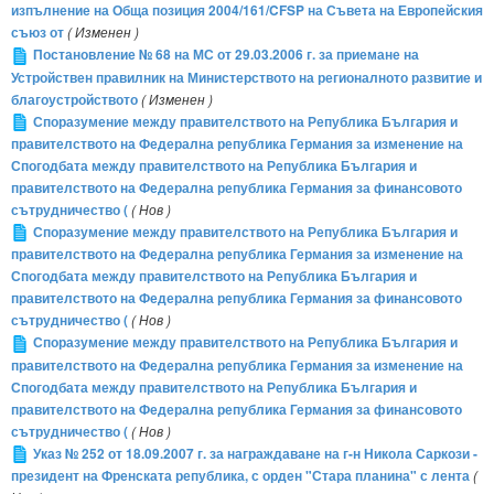
изпълнение на Обща позиция 2004/161/CFSP на Съвета на Европейския
съюз от
( Изменен )
Постановление № 68 на МС от 29.03.2006 г. за приемане на
Устройствен правилник на Министерството на регионалното развитие и
благоустройството
( Изменен )
Споразумение между правителството на Република България и
правителството на Федерална република Германия за изменение на
Спогодбата между правителството на Република България и
правителството на Федерална република Германия за финансовото
сътрудничество (
( Нов )
Споразумение между правителството на Република България и
правителството на Федерална република Германия за изменение на
Спогодбата между правителството на Република България и
правителството на Федерална република Германия за финансовото
сътрудничество (
( Нов )
Споразумение между правителството на Република България и
правителството на Федерална република Германия за изменение на
Спогодбата между правителството на Република България и
правителството на Федерална република Германия за финансовото
сътрудничество (
( Нов )
Указ № 252 от 18.09.2007 г. за награждаване на г-н Никола Саркози -
президент на Френската република, с орден "Стара планина" с лента
(