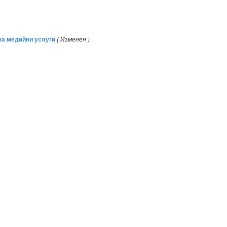
на медийни услуги
( Изменен )