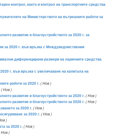
арен контрол, както и контрол на транспортните средства
служителите на Министерството на вътрешните работи за
ното развитие и благоустройството за 2020 г. за
ии за 2020 г. във връзка с Междуведомствения
минимални диференцирани размери на паричните средства
2020 г. във връзка с увеличаване на капитала на
ите работи за 2020 г.
( Нов )
( Нов )
лното развитие и благоустройството за 2020 г.
( Нов )
лното развитие и благоустройството за 2020 г.
( Нов )
ването за 2020 г.
( Нов )
сигуряване за 2020 г.
( Нов )
Нов )
а за 2020 г.
( Нов )
( Нов )