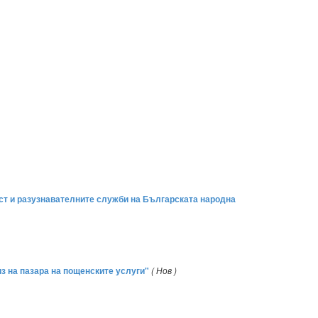
ст и разузнавателните служби на Българската народна
из на пазара на пощенските услуги"
( Нов )