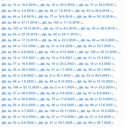
ДВ, бр. 15 от 16.2.2018 г.
,
ДВ, бр. 16 от 20.2.2018 г.
,
ДВ, бр. 17 от 23.2.2018 г.
,
ДВ, бр. 30 от 3.4.2018 г.
,
ДВ, бр. 46 от 1.6.2018 г.
,
ДВ, бр. 53 от 26.6.2018 г.
,
ДВ, бр. 64 от 3.8.2018 г.
,
ДВ, бр. 77 от 18.9.2018 г.
,
ДВ, бр. 88 от 23.10.2018 г.
,
ДВ, бр. 98 от 27.11.2018 г.
,
ДВ, бр. 102 от 11.12.2018 г.
,
ДВ, бр. 105 от 18.12.2018 г.
,
ДВ, бр. 12 от 8.2.2019 г.
,
ДВ, бр. 35 от 30.4.2019 г.
,
ДВ, бр. 83 от 22.10.2019 г.
,
ДВ, бр. 94 от 29.11.2019 г.
,
ДВ, бр. 99 от 17.12.2019 г.
,
ДВ, бр. 26 от 22.3.2020 г.
,
ДВ, бр. 28 от 24.3.2020 г.
,
ДВ, бр. 44 от 13.5.2020 г.
,
ДВ, бр. 51 от 5.6.2020 г.
,
ДВ, бр. 64 от 18.7.2020 г.
,
ДВ, бр. 69 от 4.8.2020 г.
,
ДВ, бр. 103 от 4.12.2020 г.
,
ДВ, бр. 109 от 22.12.2020 г.
,
ДВ, бр. 12 от 12.2.2021 г.
,
ДВ, бр. 19 от 5.3.2021 г.
,
ДВ, бр. 21 от 12.3.2021 г.
,
ДВ, бр. 77 от 16.9.2021 г.
,
ДВ, бр. 16 от 25.2.2022 г.
,
ДВ, бр. 18 от 4.3.2022 г.
,
ДВ, бр. 25 от 29.3.2022 г.
,
ДВ, бр. 51 от 1.7.2022 г.
,
ДВ, бр. 58 от 23.7.2022 г.
,
ДВ, бр. 62 от 5.8.2022 г.
,
ДВ, бр. 8 от 25.1.2023 г.
,
ДВ, бр. 53 от 20.6.2023 г.
,
ДВ, бр. 66 от 1.8.2023 г.
,
ДВ, бр. 84 от 6.10.2023 г.
,
ДВ, бр. 85 от 10.10.2023 г.
,
ДВ, бр. 106 от 22.12.2023 г.
,
ДВ, бр. 2 от 5.1.2024 г.
,
ДВ, бр. 16 от 23.2.2024 г.
,
ДВ, бр. 27 от 29.3.2024 г.
,
ДВ, бр. 66 от 6.8.2024 г.
,
ДВ, бр. 67 от 9.8.2024 г.
,
ДВ, бр. 70 от 20.8.2024 г.
,
ДВ, бр. 79 от 17.9.2024 г.
,
ДВ, бр. 82 от 27.9.2024 г.
,
ДВ, бр. 25 от 25.3.2025 г.
,
ДВ, бр. 48 от 13.6.2025 г.
,
ДВ, бр. 49 от 17.6.2025 г.
,
ДВ, бр. 54 от 4.7.2025 г.
,
ДВ, бр. 100 от 25.11.2025 г.
,
ДВ, бр. 16 от 10.2.2026 г.
,
ДВ, бр. 25 от 10.3.2026 г.
,
ДВ, бр. 27 от 17.3.2026 г.
,
ДВ, бр. 51 от 5.6.2026 г.
,
ДВ, бр. 52 от 8.6.2026 г.
,
ДВ, бр. 67 от 24.7.2026 г.
,
ДВ, бр. 68 от 28.7.2026 г.