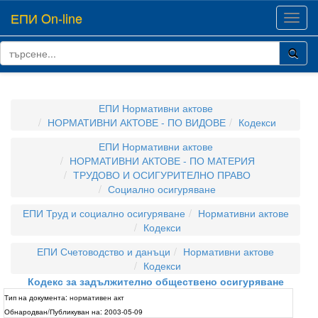
ЕПИ On-line
Toggl
navig
ЕПИ Нормативни актове
НОРМАТИВНИ АКТОВЕ - ПО ВИДОВЕ
Кодекси
ЕПИ Нормативни актове
НОРМАТИВНИ АКТОВЕ - ПО МАТЕРИЯ
ТРУДОВО И ОСИГУРИТЕЛНО ПРАВО
Социално осигуряване
ЕПИ Труд и социално осигуряване
Нормативни актове
Кодекси
ЕПИ Счетоводство и данъци
Нормативни актове
Кодекси
Кодекс за задължително обществено осигуряване
Тип на документа:
нормативен акт
Обнародван/Публикуван на:
2003-05-09