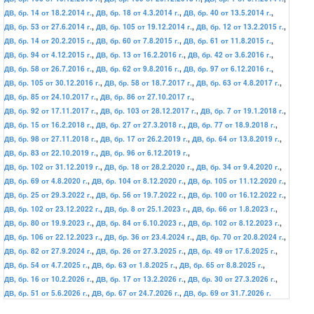
ДВ, бр. 14 от 18.2.2014 г.
,
ДВ, бр. 18 от 4.3.2014 г.
,
ДВ, бр. 40 от 13.5.2014 г.
,
ДВ, бр. 53 от 27.6.2014 г.
,
ДВ, бр. 105 от 19.12.2014 г.
,
ДВ, бр. 12 от 13.2.2015 г.
,
ДВ, бр. 14 от 20.2.2015 г.
,
ДВ, бр. 60 от 7.8.2015 г.
,
ДВ, бр. 61 от 11.8.2015 г.
,
ДВ, бр. 94 от 4.12.2015 г.
,
ДВ, бр. 13 от 16.2.2016 г.
,
ДВ, бр. 42 от 3.6.2016 г.
,
ДВ, бр. 58 от 26.7.2016 г.
,
ДВ, бр. 62 от 9.8.2016 г.
,
ДВ, бр. 97 от 6.12.2016 г.
,
ДВ, бр. 105 от 30.12.2016 г.
,
ДВ, бр. 58 от 18.7.2017 г.
,
ДВ, бр. 63 от 4.8.2017 г.
,
ДВ, бр. 85 от 24.10.2017 г.
,
ДВ, бр. 86 от 27.10.2017 г.
,
ДВ, бр. 92 от 17.11.2017 г.
,
ДВ, бр. 103 от 28.12.2017 г.
,
ДВ, бр. 7 от 19.1.2018 г.
,
ДВ, бр. 15 от 16.2.2018 г.
,
ДВ, бр. 27 от 27.3.2018 г.
,
ДВ, бр. 77 от 18.9.2018 г.
,
ДВ, бр. 98 от 27.11.2018 г.
,
ДВ, бр. 17 от 26.2.2019 г.
,
ДВ, бр. 64 от 13.8.2019 г.
,
ДВ, бр. 83 от 22.10.2019 г.
,
ДВ, бр. 96 от 6.12.2019 г.
,
ДВ, бр. 102 от 31.12.2019 г.
,
ДВ, бр. 18 от 28.2.2020 г.
,
ДВ, бр. 34 от 9.4.2020 г.
,
ДВ, бр. 69 от 4.8.2020 г.
,
ДВ, бр. 104 от 8.12.2020 г.
,
ДВ, бр. 105 от 11.12.2020 г.
,
ДВ, бр. 25 от 29.3.2022 г.
,
ДВ, бр. 56 от 19.7.2022 г.
,
ДВ, бр. 100 от 16.12.2022 г.
,
ДВ, бр. 102 от 23.12.2022 г.
,
ДВ, бр. 8 от 25.1.2023 г.
,
ДВ, бр. 66 от 1.8.2023 г.
,
ДВ, бр. 80 от 19.9.2023 г.
,
ДВ, бр. 84 от 6.10.2023 г.
,
ДВ, бр. 102 от 8.12.2023 г.
,
ДВ, бр. 106 от 22.12.2023 г.
,
ДВ, бр. 36 от 23.4.2024 г.
,
ДВ, бр. 70 от 20.8.2024 г.
,
ДВ, бр. 82 от 27.9.2024 г.
,
ДВ, бр. 26 от 27.3.2025 г.
,
ДВ, бр. 49 от 17.6.2025 г.
,
ДВ, бр. 54 от 4.7.2025 г.
,
ДВ, бр. 63 от 1.8.2025 г.
,
ДВ, бр. 65 от 8.8.2025 г.
,
ДВ, бр. 16 от 10.2.2026 г.
,
ДВ, бр. 17 от 13.2.2026 г.
,
ДВ, бр. 30 от 27.3.2026 г.
,
ДВ, бр. 51 от 5.6.2026 г.
,
ДВ, бр. 67 от 24.7.2026 г.
,
ДВ, бр. 69 от 31.7.2026 г.