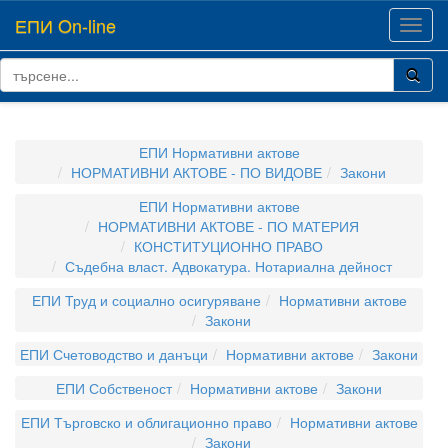
ЕПИ On-line
Toggl
navig
ЕПИ Нормативни актове
НОРМАТИВНИ АКТОВЕ - ПО ВИДОВЕ
Закони
ЕПИ Нормативни актове
НОРМАТИВНИ АКТОВЕ - ПО МАТЕРИЯ
КОНСТИТУЦИОННО ПРАВО
Съдебна власт. Адвокатура. Нотариална дейност
ЕПИ Труд и социално осигуряване
Нормативни актове
Закони
ЕПИ Счетоводство и данъци
Нормативни актове
Закони
ЕПИ Собственост
Нормативни актове
Закони
ЕПИ Търговско и облигационно право
Нормативни актове
Закони