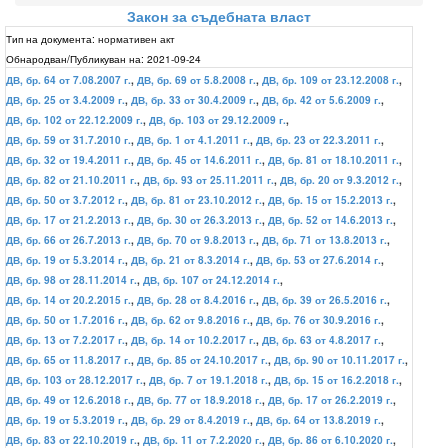
Закон за съдебната власт
Тип на документа:
нормативен акт
Обнародван/Публикуван на:
2021-09-24
ДВ, бр. 64 от 7.08.2007 г.
,
ДВ, бр. 69 от 5.8.2008 г.
,
ДВ, бр. 109 от 23.12.2008 г.
,
ДВ, бр. 25 от 3.4.2009 г.
,
ДВ, бр. 33 от 30.4.2009 г.
,
ДВ, бр. 42 от 5.6.2009 г.
,
ДВ, бр. 102 от 22.12.2009 г.
,
ДВ, бр. 103 от 29.12.2009 г.
,
ДВ, бр. 59 от 31.7.2010 г.
,
ДВ, бр. 1 от 4.1.2011 г.
,
ДВ, бр. 23 от 22.3.2011 г.
,
ДВ, бр. 32 от 19.4.2011 г.
,
ДВ, бр. 45 от 14.6.2011 г.
,
ДВ, бр. 81 от 18.10.2011 г.
,
ДВ, бр. 82 от 21.10.2011 г.
,
ДВ, бр. 93 от 25.11.2011 г.
,
ДВ, бр. 20 от 9.3.2012 г.
,
ДВ, бр. 50 от 3.7.2012 г.
,
ДВ, бр. 81 от 23.10.2012 г.
,
ДВ, бр. 15 от 15.2.2013 г.
,
ДВ, бр. 17 от 21.2.2013 г.
,
ДВ, бр. 30 от 26.3.2013 г.
,
ДВ, бр. 52 от 14.6.2013 г.
,
ДВ, бр. 66 от 26.7.2013 г.
,
ДВ, бр. 70 от 9.8.2013 г.
,
ДВ, бр. 71 от 13.8.2013 г.
,
ДВ, бр. 19 от 5.3.2014 г.
,
ДВ, бр. 21 от 8.3.2014 г.
,
ДВ, бр. 53 от 27.6.2014 г.
,
ДВ, бр. 98 от 28.11.2014 г.
,
ДВ, бр. 107 от 24.12.2014 г.
,
ДВ, бр. 14 от 20.2.2015 г.
,
ДВ, бр. 28 от 8.4.2016 г.
,
ДВ, бр. 39 от 26.5.2016 г.
,
ДВ, бр. 50 от 1.7.2016 г.
,
ДВ, бр. 62 от 9.8.2016 г.
,
ДВ, бр. 76 от 30.9.2016 г.
,
ДВ, бр. 13 от 7.2.2017 г.
,
ДВ, бр. 14 от 10.2.2017 г.
,
ДВ, бр. 63 от 4.8.2017 г.
,
ДВ, бр. 65 от 11.8.2017 г.
,
ДВ, бр. 85 от 24.10.2017 г.
,
ДВ, бр. 90 от 10.11.2017 г.
,
ДВ, бр. 103 от 28.12.2017 г.
,
ДВ, бр. 7 от 19.1.2018 г.
,
ДВ, бр. 15 от 16.2.2018 г.
,
ДВ, бр. 49 от 12.6.2018 г.
,
ДВ, бр. 77 от 18.9.2018 г.
,
ДВ, бр. 17 от 26.2.2019 г.
,
ДВ, бр. 19 от 5.3.2019 г.
,
ДВ, бр. 29 от 8.4.2019 г.
,
ДВ, бр. 64 от 13.8.2019 г.
,
ДВ, бр. 83 от 22.10.2019 г.
,
ДВ, бр. 11 от 7.2.2020 г.
,
ДВ, бр. 86 от 6.10.2020 г.
,