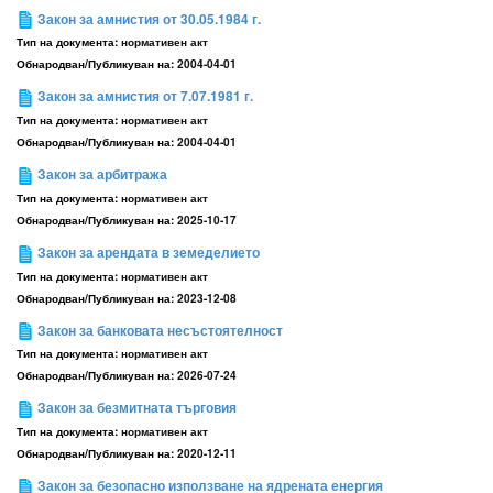
Закон за амнистия от 30.05.1984 г.
Тип на документа:
нормативен акт
Обнародван/Публикуван на:
2004-04-01
Закон за амнистия от 7.07.1981 г.
Тип на документа:
нормативен акт
Обнародван/Публикуван на:
2004-04-01
Закон за арбитража
Тип на документа:
нормативен акт
Обнародван/Публикуван на:
2025-10-17
Закон за арендата в земеделието
Тип на документа:
нормативен акт
Обнародван/Публикуван на:
2023-12-08
Закон за банковата несъстоятелност
Тип на документа:
нормативен акт
Обнародван/Публикуван на:
2026-07-24
Закон за безмитната търговия
Тип на документа:
нормативен акт
Обнародван/Публикуван на:
2020-12-11
Закон за безопасно използване на ядрената енергия