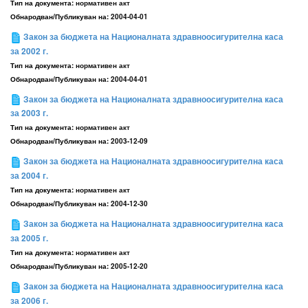
Тип на документа:
нормативен акт
Обнародван/Публикуван на:
2004-04-01
Закон за бюджета на Националната здравноосигурителна каса
за 2002 г.
Тип на документа:
нормативен акт
Обнародван/Публикуван на:
2004-04-01
Закон за бюджета на Националната здравноосигурителна каса
за 2003 г.
Тип на документа:
нормативен акт
Обнародван/Публикуван на:
2003-12-09
Закон за бюджета на Националната здравноосигурителна каса
за 2004 г.
Тип на документа:
нормативен акт
Обнародван/Публикуван на:
2004-12-30
Закон за бюджета на Националната здравноосигурителна каса
за 2005 г.
Тип на документа:
нормативен акт
Обнародван/Публикуван на:
2005-12-20
Закон за бюджета на Националната здравноосигурителна каса
за 2006 г.