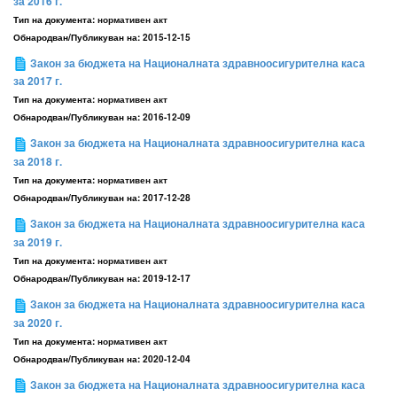
за 2016 г.
Тип на документа:
нормативен акт
Обнародван/Публикуван на:
2015-12-15
Закон за бюджета на Националната здравноосигурителна каса
за 2017 г.
Тип на документа:
нормативен акт
Обнародван/Публикуван на:
2016-12-09
Закон за бюджета на Националната здравноосигурителна каса
за 2018 г.
Тип на документа:
нормативен акт
Обнародван/Публикуван на:
2017-12-28
Закон за бюджета на Националната здравноосигурителна каса
за 2019 г.
Тип на документа:
нормативен акт
Обнародван/Публикуван на:
2019-12-17
Закон за бюджета на Националната здравноосигурителна каса
за 2020 г.
Тип на документа:
нормативен акт
Обнародван/Публикуван на:
2020-12-04
Закон за бюджета на Националната здравноосигурителна каса