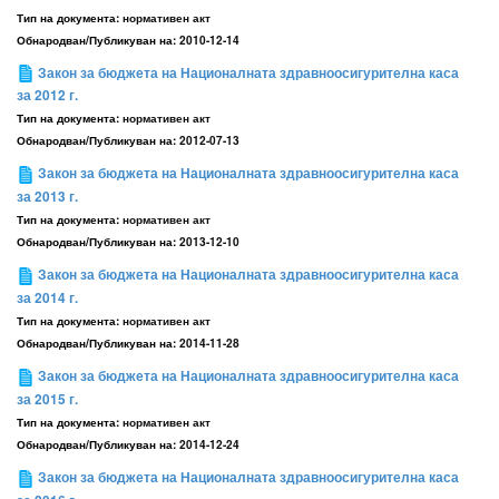
Тип на документа:
нормативен акт
Обнародван/Публикуван на:
2010-12-14
Закон за бюджета на Националната здравноосигурителна каса
за 2012 г.
Тип на документа:
нормативен акт
Обнародван/Публикуван на:
2012-07-13
Закон за бюджета на Националната здравноосигурителна каса
за 2013 г.
Тип на документа:
нормативен акт
Обнародван/Публикуван на:
2013-12-10
Закон за бюджета на Националната здравноосигурителна каса
за 2014 г.
Тип на документа:
нормативен акт
Обнародван/Публикуван на:
2014-11-28
Закон за бюджета на Националната здравноосигурителна каса
за 2015 г.
Тип на документа:
нормативен акт
Обнародван/Публикуван на:
2014-12-24
Закон за бюджета на Националната здравноосигурителна каса