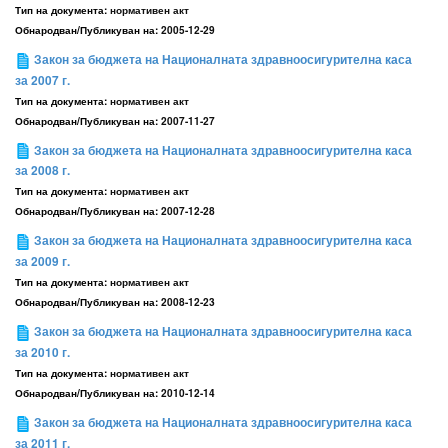
Тип на документа:
нормативен акт
Обнародван/Публикуван на:
2005-12-29
Закон за бюджета на Националната здравноосигурителна каса
за 2007 г.
Тип на документа:
нормативен акт
Обнародван/Публикуван на:
2007-11-27
Закон за бюджета на Националната здравноосигурителна каса
за 2008 г.
Тип на документа:
нормативен акт
Обнародван/Публикуван на:
2007-12-28
Закон за бюджета на Националната здравноосигурителна каса
за 2009 г.
Тип на документа:
нормативен акт
Обнародван/Публикуван на:
2008-12-23
Закон за бюджета на Националната здравноосигурителна каса
за 2010 г.
Тип на документа:
нормативен акт
Обнародван/Публикуван на:
2010-12-14
Закон за бюджета на Националната здравноосигурителна каса
за 2011 г.