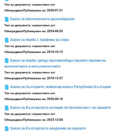
Тип на документа:
нормативен акт
Обнародван/Публикуван на:
2026-07-31
Закон за биологичното разнообразие
Тип на документа:
нормативен акт
Обнародван/Публикуван на:
2024-08-20
Закон за борба с трафика на хора
Тип на документа:
нормативен акт
Обнародван/Публикуван на:
2019-10-15
Закон за борба срещу противообществените прояви на
малолетните и непълнолетните
Тип на документа:
нормативен акт
Обнародван/Публикуван на:
2019-12-27
Закон за българите, живеещи извън Република България
Тип на документа:
нормативен акт
Обнародван/Публикуван на:
2026-06-16
Закон за Българската агенция по безопасност на храните
Тип на документа:
нормативен акт
Обнародван/Публикуван на:
2023-12-08
Закон за Българската академия на науките