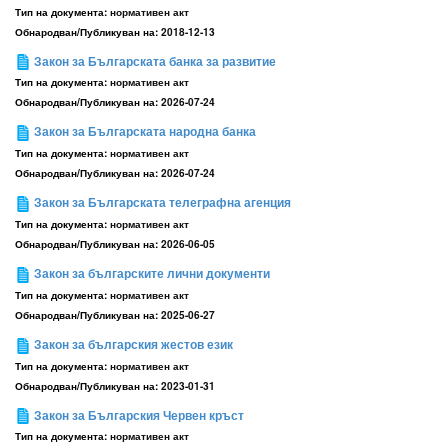
Тип на документа:
нормативен акт
Обнародван/Публикуван на:
2018-12-13
Закон за Българската банка за развитие
Тип на документа:
нормативен акт
Обнародван/Публикуван на:
2026-07-24
Закон за Българската народна банка
Тип на документа:
нормативен акт
Обнародван/Публикуван на:
2026-07-24
Закон за Българската телеграфна агенция
Тип на документа:
нормативен акт
Обнародван/Публикуван на:
2026-06-05
Закон за българските лични документи
Тип на документа:
нормативен акт
Обнародван/Публикуван на:
2025-06-27
Закон за българския жестов език
Тип на документа:
нормативен акт
Обнародван/Публикуван на:
2023-01-31
Закон за Българския Червен кръст
Тип на документа:
нормативен акт