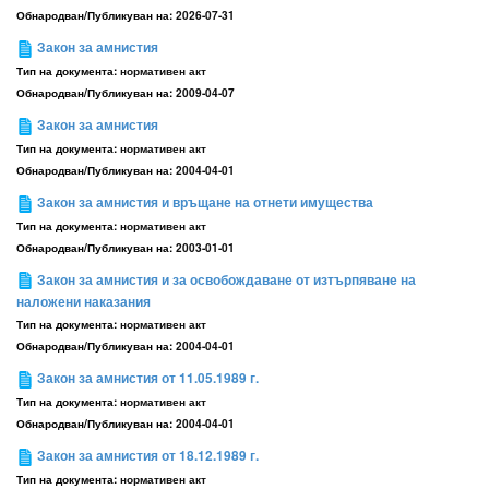
Обнародван/Публикуван на:
2026-07-31
Закон за амнистия
Тип на документа:
нормативен акт
Обнародван/Публикуван на:
2009-04-07
Закон за амнистия
Тип на документа:
нормативен акт
Обнародван/Публикуван на:
2004-04-01
Закон за амнистия и връщане на отнети имущества
Тип на документа:
нормативен акт
Обнародван/Публикуван на:
2003-01-01
Закон за амнистия и за освобождаване от изтърпяване на
наложени наказания
Тип на документа:
нормативен акт
Обнародван/Публикуван на:
2004-04-01
Закон за амнистия от 11.05.1989 г.
Тип на документа:
нормативен акт
Обнародван/Публикуван на:
2004-04-01
Закон за амнистия от 18.12.1989 г.
Тип на документа:
нормативен акт