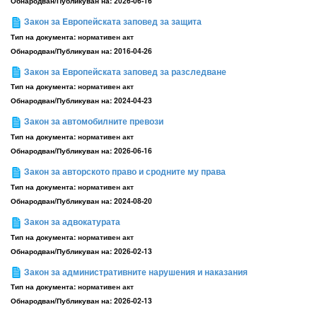
Обнародван/Публикуван на:
2026-06-16
Закон за Eвропейската заповед за защита
Тип на документа:
нормативен акт
Обнародван/Публикуван на:
2016-04-26
Закон за Eвропейската заповед за разследване
Тип на документа:
нормативен акт
Обнародван/Публикуван на:
2024-04-23
Закон за автомобилните превози
Тип на документа:
нормативен акт
Обнародван/Публикуван на:
2026-06-16
Закон за авторското право и сродните му права
Тип на документа:
нормативен акт
Обнародван/Публикуван на:
2024-08-20
Закон за адвокатурата
Тип на документа:
нормативен акт
Обнародван/Публикуван на:
2026-02-13
Закон за административните нарушения и наказания
Тип на документа:
нормативен акт
Обнародван/Публикуван на:
2026-02-13