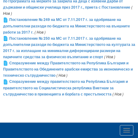
по Програмата на мерките за закрила на деца с изявени дарби от
държавни и общински училища през 2017 г., приета с Постановление
(
Нов )
Постановление № 249 на МС от 7.11.2017 г. за одобряване на
допълнителни разходи по бюджета на Министерството на външните
работи за 2017 г.
( Нов )
Постановление № 250 на МС от 7.11.2017 г. за одобряване на
допълнителни разходи по бюджета на Министерството на културата за
2017 г. за изплащане на минимални диференцирани размери на
паричните средства за физическо възпитание и спорт
( Нов )
Споразумение между Правителството на Република България и
Правителството на Обединените арабски емирства за икономическо и
техническо сътрудничество
( Нов )
Споразумение между правителството на Република България и
правителството на Социалистическа република Виетнам за
сътрудничество в превенцията и борбата с престъпността
( Нов )
Toggl
navig