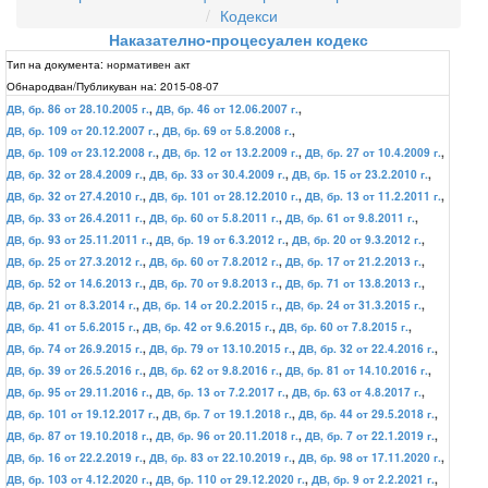
Кодекси
Наказателно-процесуален кодекс
Тип на документа:
нормативен акт
Обнародван/Публикуван на:
2015-08-07
ДВ, бр. 86 от 28.10.2005 г.
,
ДВ, бр. 46 от 12.06.2007 г.
,
ДВ, бр. 109 от 20.12.2007 г.
,
ДВ, бр. 69 от 5.8.2008 г.
,
ДВ, бр. 109 от 23.12.2008 г.
,
ДВ, бр. 12 от 13.2.2009 г.
,
ДВ, бр. 27 от 10.4.2009 г.
,
ДВ, бр. 32 от 28.4.2009 г.
,
ДВ, бр. 33 от 30.4.2009 г.
,
ДВ, бр. 15 от 23.2.2010 г.
,
ДВ, бр. 32 от 27.4.2010 г.
,
ДВ, бр. 101 от 28.12.2010 г.
,
ДВ, бр. 13 от 11.2.2011 г.
,
ДВ, бр. 33 от 26.4.2011 г.
,
ДВ, бр. 60 от 5.8.2011 г.
,
ДВ, бр. 61 от 9.8.2011 г.
,
ДВ, бр. 93 от 25.11.2011 г.
,
ДВ, бр. 19 от 6.3.2012 г.
,
ДВ, бр. 20 от 9.3.2012 г.
,
ДВ, бр. 25 от 27.3.2012 г.
,
ДВ, бр. 60 от 7.8.2012 г.
,
ДВ, бр. 17 от 21.2.2013 г.
,
ДВ, бр. 52 от 14.6.2013 г.
,
ДВ, бр. 70 от 9.8.2013 г.
,
ДВ, бр. 71 от 13.8.2013 г.
,
ДВ, бр. 21 от 8.3.2014 г.
,
ДВ, бр. 14 от 20.2.2015 г.
,
ДВ, бр. 24 от 31.3.2015 г.
,
ДВ, бр. 41 от 5.6.2015 г.
,
ДВ, бр. 42 от 9.6.2015 г.
,
ДВ, бр. 60 от 7.8.2015 г.
,
ДВ, бр. 74 от 26.9.2015 г.
,
ДВ, бр. 79 от 13.10.2015 г.
,
ДВ, бр. 32 от 22.4.2016 г.
,
ДВ, бр. 39 от 26.5.2016 г.
,
ДВ, бр. 62 от 9.8.2016 г.
,
ДВ, бр. 81 от 14.10.2016 г.
,
ДВ, бр. 95 от 29.11.2016 г.
,
ДВ, бр. 13 от 7.2.2017 г.
,
ДВ, бр. 63 от 4.8.2017 г.
,
ДВ, бр. 101 от 19.12.2017 г.
,
ДВ, бр. 7 от 19.1.2018 г.
,
ДВ, бр. 44 от 29.5.2018 г.
,
ДВ, бр. 87 от 19.10.2018 г.
,
ДВ, бр. 96 от 20.11.2018 г.
,
ДВ, бр. 7 от 22.1.2019 г.
,
ДВ, бр. 16 от 22.2.2019 г.
,
ДВ, бр. 83 от 22.10.2019 г.
,
ДВ, бр. 98 от 17.11.2020 г.
,
ДВ, бр. 103 от 4.12.2020 г.
,
ДВ, бр. 110 от 29.12.2020 г.
,
ДВ, бр. 9 от 2.2.2021 г.
,