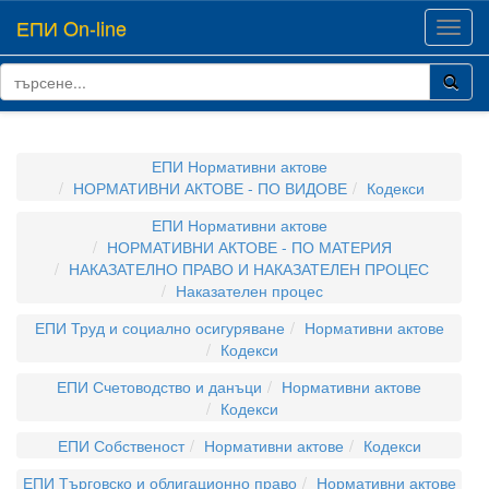
ЕПИ On-line
Toggl
navig
ЕПИ Нормативни актове
НОРМАТИВНИ АКТОВЕ - ПО ВИДОВЕ
Кодекси
ЕПИ Нормативни актове
НОРМАТИВНИ АКТОВЕ - ПО МАТЕРИЯ
НАКАЗАТЕЛНО ПРАВО И НАКАЗАТЕЛЕН ПРОЦЕС
Наказателен процес
ЕПИ Труд и социално осигуряване
Нормативни актове
Кодекси
ЕПИ Счетоводство и данъци
Нормативни актове
Кодекси
ЕПИ Собственост
Нормативни актове
Кодекси
ЕПИ Търговско и облигационно право
Нормативни актове