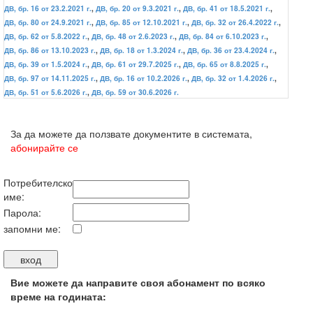
ДВ, бр. 16 от 23.2.2021 г.
,
ДВ, бр. 20 от 9.3.2021 г.
,
ДВ, бр. 41 от 18.5.2021 г.
,
ДВ, бр. 80 от 24.9.2021 г.
,
ДВ, бр. 85 от 12.10.2021 г.
,
ДВ, бр. 32 от 26.4.2022 г.
,
ДВ, бр. 62 от 5.8.2022 г.
,
ДВ, бр. 48 от 2.6.2023 г.
,
ДВ, бр. 84 от 6.10.2023 г.
,
ДВ, бр. 86 от 13.10.2023 г.
,
ДВ, бр. 18 от 1.3.2024 г.
,
ДВ, бр. 36 от 23.4.2024 г.
,
ДВ, бр. 39 от 1.5.2024 г.
,
ДВ, бр. 61 от 29.7.2025 г.
,
ДВ, бр. 65 от 8.8.2025 г.
,
ДВ, бр. 97 от 14.11.2025 г.
,
ДВ, бр. 16 от 10.2.2026 г.
,
ДВ, бр. 32 от 1.4.2026 г.
,
ДВ, бр. 51 от 5.6.2026 г.
,
ДВ, бр. 59 от 30.6.2026 г.
За да можете да ползвате документите в системата,
абонирайте се
Потребителско
име:
Парола:
запомни ме:
Вие можете да направите своя абонамент по всяко
време на годината: