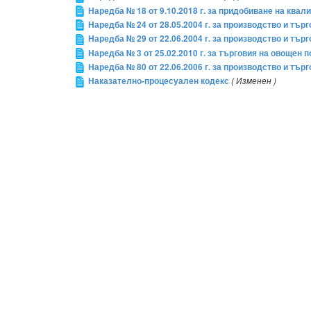
Наредба № 18 от 9.10.2018 г. за придобиване на ква
Наредба № 24 от 28.05.2004 г. за производство и тъ
Наредба № 29 от 22.06.2004 г. за производство и тър
Наредба № 3 от 25.02.2010 г. за търговия на овощен
Наредба № 80 от 22.06.2006 г. за производство и т
Наказателно-процесуален кодекс
( Изменен )