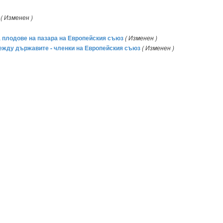
( Изменен )
а плодове на пазара на Европейския съюз
( Изменен )
между държавите - членки на Европейския съюз
( Изменен )