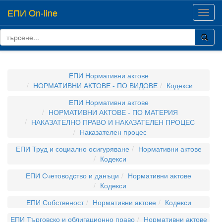
ЕПИ On-line
Toggl
navig
ЕПИ Нормативни актове
НОРМАТИВНИ АКТОВЕ - ПО ВИДОВЕ
Кодекси
ЕПИ Нормативни актове
НОРМАТИВНИ АКТОВЕ - ПО МАТЕРИЯ
НАКАЗАТЕЛНО ПРАВО И НАКАЗАТЕЛЕН ПРОЦЕС
Наказателен процес
ЕПИ Труд и социално осигуряване
Нормативни актове
Кодекси
ЕПИ Счетоводство и данъци
Нормативни актове
Кодекси
ЕПИ Собственост
Нормативни актове
Кодекси
ЕПИ Търговско и облигационно право
Нормативни актове