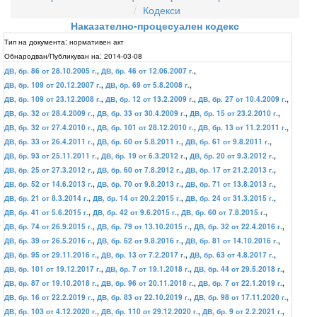
Кодекси
Наказателно-процесуален кодекс
Тип на документа:
нормативен акт
Обнародван/Публикуван на:
2014-03-08
ДВ, бр. 86 от 28.10.2005 г.
,
ДВ, бр. 46 от 12.06.2007 г.
,
ДВ, бр. 109 от 20.12.2007 г.
,
ДВ, бр. 69 от 5.8.2008 г.
,
ДВ, бр. 109 от 23.12.2008 г.
,
ДВ, бр. 12 от 13.2.2009 г.
,
ДВ, бр. 27 от 10.4.2009 г.
,
ДВ, бр. 32 от 28.4.2009 г.
,
ДВ, бр. 33 от 30.4.2009 г.
,
ДВ, бр. 15 от 23.2.2010 г.
,
ДВ, бр. 32 от 27.4.2010 г.
,
ДВ, бр. 101 от 28.12.2010 г.
,
ДВ, бр. 13 от 11.2.2011 г.
,
ДВ, бр. 33 от 26.4.2011 г.
,
ДВ, бр. 60 от 5.8.2011 г.
,
ДВ, бр. 61 от 9.8.2011 г.
,
ДВ, бр. 93 от 25.11.2011 г.
,
ДВ, бр. 19 от 6.3.2012 г.
,
ДВ, бр. 20 от 9.3.2012 г.
,
ДВ, бр. 25 от 27.3.2012 г.
,
ДВ, бр. 60 от 7.8.2012 г.
,
ДВ, бр. 17 от 21.2.2013 г.
,
ДВ, бр. 52 от 14.6.2013 г.
,
ДВ, бр. 70 от 9.8.2013 г.
,
ДВ, бр. 71 от 13.8.2013 г.
,
ДВ, бр. 21 от 8.3.2014 г.
,
ДВ, бр. 14 от 20.2.2015 г.
,
ДВ, бр. 24 от 31.3.2015 г.
,
ДВ, бр. 41 от 5.6.2015 г.
,
ДВ, бр. 42 от 9.6.2015 г.
,
ДВ, бр. 60 от 7.8.2015 г.
,
ДВ, бр. 74 от 26.9.2015 г.
,
ДВ, бр. 79 от 13.10.2015 г.
,
ДВ, бр. 32 от 22.4.2016 г.
,
ДВ, бр. 39 от 26.5.2016 г.
,
ДВ, бр. 62 от 9.8.2016 г.
,
ДВ, бр. 81 от 14.10.2016 г.
,
ДВ, бр. 95 от 29.11.2016 г.
,
ДВ, бр. 13 от 7.2.2017 г.
,
ДВ, бр. 63 от 4.8.2017 г.
,
ДВ, бр. 101 от 19.12.2017 г.
,
ДВ, бр. 7 от 19.1.2018 г.
,
ДВ, бр. 44 от 29.5.2018 г.
,
ДВ, бр. 87 от 19.10.2018 г.
,
ДВ, бр. 96 от 20.11.2018 г.
,
ДВ, бр. 7 от 22.1.2019 г.
,
ДВ, бр. 16 от 22.2.2019 г.
,
ДВ, бр. 83 от 22.10.2019 г.
,
ДВ, бр. 98 от 17.11.2020 г.
,
ДВ, бр. 103 от 4.12.2020 г.
,
ДВ, бр. 110 от 29.12.2020 г.
,
ДВ, бр. 9 от 2.2.2021 г.
,