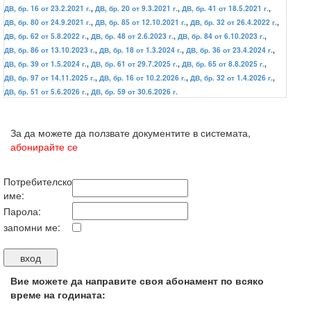
ДВ, бр. 16 от 23.2.2021 г.
,
ДВ, бр. 20 от 9.3.2021 г.
,
ДВ, бр. 41 от 18.5.2021 г.
,
ДВ, бр. 80 от 24.9.2021 г.
,
ДВ, бр. 85 от 12.10.2021 г.
,
ДВ, бр. 32 от 26.4.2022 г.
,
ДВ, бр. 62 от 5.8.2022 г.
,
ДВ, бр. 48 от 2.6.2023 г.
,
ДВ, бр. 84 от 6.10.2023 г.
,
ДВ, бр. 86 от 13.10.2023 г.
,
ДВ, бр. 18 от 1.3.2024 г.
,
ДВ, бр. 36 от 23.4.2024 г.
,
ДВ, бр. 39 от 1.5.2024 г.
,
ДВ, бр. 61 от 29.7.2025 г.
,
ДВ, бр. 65 от 8.8.2025 г.
,
ДВ, бр. 97 от 14.11.2025 г.
,
ДВ, бр. 16 от 10.2.2026 г.
,
ДВ, бр. 32 от 1.4.2026 г.
,
ДВ, бр. 51 от 5.6.2026 г.
,
ДВ, бр. 59 от 30.6.2026 г.
За да можете да ползвате документите в системата,
абонирайте се
Потребителско
име:
Парола:
запомни ме:
Вие можете да направите своя абонамент по всяко
време на годината: