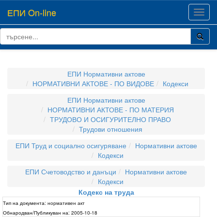
ЕПИ On-line
Toggl
navig
ЕПИ Нормативни актове
НОРМАТИВНИ АКТОВЕ - ПО ВИДОВЕ
Кодекси
ЕПИ Нормативни актове
НОРМАТИВНИ АКТОВЕ - ПО МАТЕРИЯ
ТРУДОВО И ОСИГУРИТЕЛНО ПРАВО
Трудови отношения
ЕПИ Труд и социално осигуряване
Нормативни актове
Кодекси
ЕПИ Счетоводство и данъци
Нормативни актове
Кодекси
Кодекс на труда
Тип на документа:
нормативен акт
Обнародван/Публикуван на:
2005-10-18