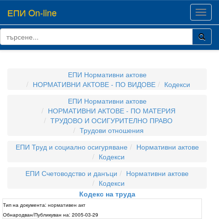
ЕПИ On-line
Toggl
navig
ЕПИ Нормативни актове
НОРМАТИВНИ АКТОВЕ - ПО ВИДОВЕ
Кодекси
ЕПИ Нормативни актове
НОРМАТИВНИ АКТОВЕ - ПО МАТЕРИЯ
ТРУДОВО И ОСИГУРИТЕЛНО ПРАВО
Трудови отношения
ЕПИ Труд и социално осигуряване
Нормативни актове
Кодекси
ЕПИ Счетоводство и данъци
Нормативни актове
Кодекси
Кодекс на труда
Тип на документа:
нормативен акт
Обнародван/Публикуван на:
2005-03-29