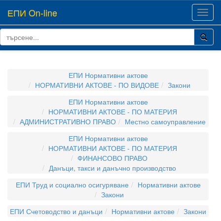
ЕПИ On-line
Toggl
navig
ЕПИ Нормативни актове
НОРМАТИВНИ АКТОВЕ - ПО ВИДОВЕ
Закони
ЕПИ Нормативни актове
НОРМАТИВНИ АКТОВЕ - ПО МАТЕРИЯ
АДМИНИСТРАТИВНО ПРАВО
Местно самоуправление
ЕПИ Нормативни актове
НОРМАТИВНИ АКТОВЕ - ПО МАТЕРИЯ
ФИНАНСОВО ПРАВО
Данъци, такси и данъчно производство
ЕПИ Труд и социално осигуряване
Нормативни актове
Закони
ЕПИ Счетоводство и данъци
Нормативни актове
Закони