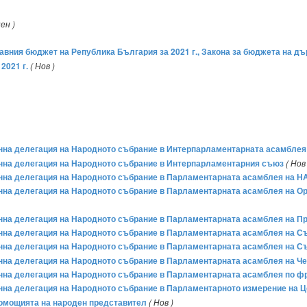
ен )
авния бюджет на Република България за 2021 г., Закона за бюджета на дъ
2021 г.
( Нов )
тоянна делегация на Народното събрание в Интерпарламентарната асамбле
тоянна делегация на Народното събрание в Интерпарламентарния съюз
( Нов 
тоянна делегация на Народното събрание в Парламентарната асамблея на Н
оянна делегация на Народното събрание в Парламентарната асамблея на О
тоянна делегация на Народното събрание в Парламентарната асамблея на П
тоянна делегация на Народното събрание в Парламентарната асамблея на С
тоянна делегация на Народното събрание в Парламентарната асамблея на 
тоянна делегация на Народното събрание в Парламентарната асамблея на 
тоянна делегация на Народното събрание в Парламентарната асамблея по 
тоянна делегация на Народното събрание в Парламентарното измерение на
лномощията на народен представител
( Нов )