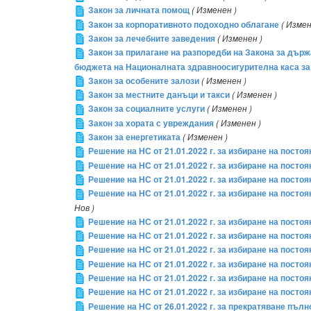
Закон за личната помощ
( Изменен )
Закон за корпоративното подоходно облагане
( Измен
Закон за лечебните заведения
( Изменен )
Закон за прилагане на разпоредби на Закона за държ
бюджета на Националната здравноосигурителна каса за 
Закон за особените залози
( Изменен )
Закон за местните данъци и такси
( Изменен )
Закон за социалните услуги
( Изменен )
Закон за хората с увреждания
( Изменен )
Закон за енергетиката
( Изменен )
Решение на НС от 21.01.2022 г. за избиране на пос
Решение на НС от 21.01.2022 г. за избиране на пос
Решение на НС от 21.01.2022 г. за избиране на пос
Решение на НС от 21.01.2022 г. за избиране на пост
Нов )
Решение на НС от 21.01.2022 г. за избиране на пос
Решение на НС от 21.01.2022 г. за избиране на пос
Решение на НС от 21.01.2022 г. за избиране на пос
Решение на НС от 21.01.2022 г. за избиране на пос
Решение на НС от 21.01.2022 г. за избиране на пос
Решение на НС от 21.01.2022 г. за избиране на пос
Решение на НС от 26.01.2022 г. за прекратяване пъ