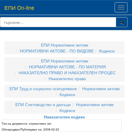
ЕПИ On-line
Toggl
navig
ЕПИ Нормативни актове
НОРМАТИВНИ АКТОВЕ - ПО ВИДОВЕ
Кодекси
ЕПИ Нормативни актове
НОРМАТИВНИ АКТОВЕ - ПО МАТЕРИЯ
НАКАЗАТЕЛНО ПРАВО И НАКАЗАТЕЛЕН ПРОЦЕС
Наказателно право
ЕПИ Труд и социално осигуряване
Нормативни актове
Кодекси
ЕПИ Счетоводство и данъци
Нормативни актове
Кодекси
Наказателен кодекс
Тип на документа:
нормативен акт
Обнародван/Публикуван на:
2008-02-22