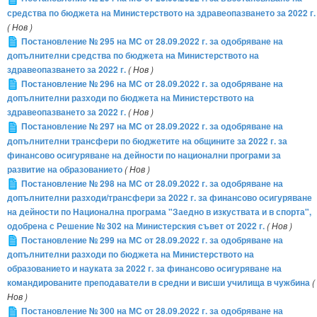
средства по бюджета на Министерството на здравеопазването за 2022 г.
( Нов )
Постановление № 295 на МС от 28.09.2022 г. за одобряване на
допълнителни средства по бюджета на Министерството на
здравеопазването за 2022 г.
( Нов )
Постановление № 296 на МС от 28.09.2022 г. за одобряване на
допълнителни разходи по бюджета на Министерството на
здравеопазването за 2022 г.
( Нов )
Постановление № 297 на МС от 28.09.2022 г. за одобряване на
допълнителни трансфери по бюджетите на общините за 2022 г. за
финансово осигуряване на дейности по национални програми за
развитие на образованието
( Нов )
Постановление № 298 на МС от 28.09.2022 г. за одобряване на
допълнителни разходи/трансфери за 2022 г. за финансово осигуряване
на дейности по Национална програма "Заедно в изкуствата и в спорта",
одобрена с Решение № 302 на Министерския съвет от 2022 г.
( Нов )
Постановление № 299 на МС от 28.09.2022 г. за одобряване на
допълнителни разходи по бюджета на Министерството на
образованието и науката за 2022 г. за финансово осигуряване на
командированите преподаватели в средни и висши училища в чужбина
(
Нов )
Постановление № 300 на МС от 28.09.2022 г. за одобряване на