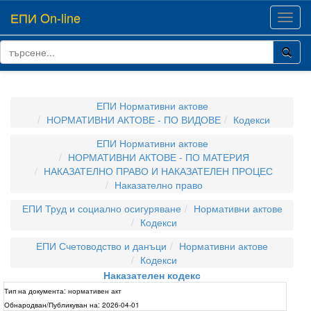
ЕПИ On-line
Toggl
navig
ЕПИ Нормативни актове
НОРМАТИВНИ АКТОВЕ - ПО ВИДОВЕ
Кодекси
ЕПИ Нормативни актове
НОРМАТИВНИ АКТОВЕ - ПО МАТЕРИЯ
НАКАЗАТЕЛНО ПРАВО И НАКАЗАТЕЛЕН ПРОЦЕС
Наказателно право
ЕПИ Труд и социално осигуряване
Нормативни актове
Кодекси
ЕПИ Счетоводство и данъци
Нормативни актове
Кодекси
Наказателен кодекс
Тип на документа:
нормативен акт
Обнародван/Публикуван на:
2026-04-01