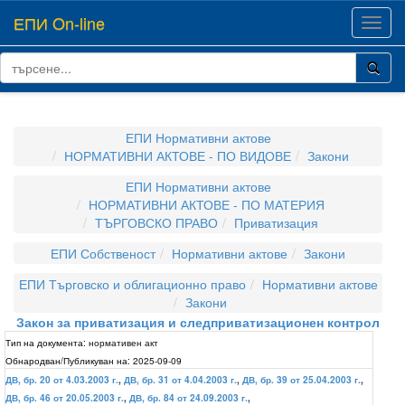
ЕПИ On-line
Toggl
navig
ЕПИ Нормативни актове
НОРМАТИВНИ АКТОВЕ - ПО ВИДОВЕ
Закони
ЕПИ Нормативни актове
НОРМАТИВНИ АКТОВЕ - ПО МАТЕРИЯ
ТЪРГОВСКО ПРАВО
Приватизация
ЕПИ Собственост
Нормативни актове
Закони
ЕПИ Търговско и облигационно право
Нормативни актове
Закони
Закон за приватизация и следприватизационен контрол
Тип на документа:
нормативен акт
Обнародван/Публикуван на:
2025-09-09
ДВ, бр. 20 от 4.03.2003 г.
,
ДВ, бр. 31 от 4.04.2003 г.
,
ДВ, бр. 39 от 25.04.2003 г.
,
ДВ, бр. 46 от 20.05.2003 г.
,
ДВ, бр. 84 от 24.09.2003 г.
,