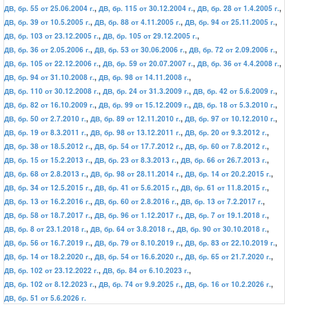
ДВ, бр. 55 от 25.06.2004 г.
,
ДВ, бр. 115 от 30.12.2004 г.
,
ДВ, бр. 28 от 1.4.2005 г.
,
ДВ, бр. 39 от 10.5.2005 г.
,
ДВ, бр. 88 от 4.11.2005 г.
,
ДВ, бр. 94 от 25.11.2005 г.
,
ДВ, бр. 103 от 23.12.2005 г.
,
ДВ, бр. 105 от 29.12.2005 г.
,
ДВ, бр. 36 от 2.05.2006 г.
,
ДВ, бр. 53 от 30.06.2006 г.
,
ДВ, бр. 72 от 2.09.2006 г.
,
ДВ, бр. 105 от 22.12.2006 г.
,
ДВ, бр. 59 от 20.07.2007 г.
,
ДВ, бр. 36 от 4.4.2008 г.
,
ДВ, бр. 94 от 31.10.2008 г.
,
ДВ, бр. 98 от 14.11.2008 г.
,
ДВ, бр. 110 от 30.12.2008 г.
,
ДВ, бр. 24 от 31.3.2009 г.
,
ДВ, бр. 42 от 5.6.2009 г.
,
ДВ, бр. 82 от 16.10.2009 г.
,
ДВ, бр. 99 от 15.12.2009 г.
,
ДВ, бр. 18 от 5.3.2010 г.
,
ДВ, бр. 50 от 2.7.2010 г.
,
ДВ, бр. 89 от 12.11.2010 г.
,
ДВ, бр. 97 от 10.12.2010 г.
,
ДВ, бр. 19 от 8.3.2011 г.
,
ДВ, бр. 98 от 13.12.2011 г.
,
ДВ, бр. 20 от 9.3.2012 г.
,
ДВ, бр. 38 от 18.5.2012 г.
,
ДВ, бр. 54 от 17.7.2012 г.
,
ДВ, бр. 60 от 7.8.2012 г.
,
ДВ, бр. 15 от 15.2.2013 г.
,
ДВ, бр. 23 от 8.3.2013 г.
,
ДВ, бр. 66 от 26.7.2013 г.
,
ДВ, бр. 68 от 2.8.2013 г.
,
ДВ, бр. 98 от 28.11.2014 г.
,
ДВ, бр. 14 от 20.2.2015 г.
,
ДВ, бр. 34 от 12.5.2015 г.
,
ДВ, бр. 41 от 5.6.2015 г.
,
ДВ, бр. 61 от 11.8.2015 г.
,
ДВ, бр. 13 от 16.2.2016 г.
,
ДВ, бр. 60 от 2.8.2016 г.
,
ДВ, бр. 13 от 7.2.2017 г.
,
ДВ, бр. 58 от 18.7.2017 г.
,
ДВ, бр. 96 от 1.12.2017 г.
,
ДВ, бр. 7 от 19.1.2018 г.
,
ДВ, бр. 8 от 23.1.2018 г.
,
ДВ, бр. 64 от 3.8.2018 г.
,
ДВ, бр. 90 от 30.10.2018 г.
,
ДВ, бр. 56 от 16.7.2019 г.
,
ДВ, бр. 79 от 8.10.2019 г.
,
ДВ, бр. 83 от 22.10.2019 г.
,
ДВ, бр. 14 от 18.2.2020 г.
,
ДВ, бр. 54 от 16.6.2020 г.
,
ДВ, бр. 65 от 21.7.2020 г.
,
ДВ, бр. 102 от 23.12.2022 г.
,
ДВ, бр. 84 от 6.10.2023 г.
,
ДВ, бр. 102 от 8.12.2023 г.
,
ДВ, бр. 74 от 9.9.2025 г.
,
ДВ, бр. 16 от 10.2.2026 г.
,
ДВ, бр. 51 от 5.6.2026 г.