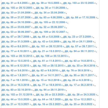
ДВ, бр. 31 от 8.4.2005 г.
,
ДВ, бр. 39 от 10.5.2005 г.
,
ДВ, бр. 103 от 23.12.2005 г.
,
ДВ, бр. 105 от 29.12.2005 г.
,
ДВ, бр. 30 от 11.04.2006 г.
,
ДВ, бр. 33 от 21.04.2006 г.
,
ДВ, бр. 34 от 25.04.2006 г.
,
ДВ, бр. 59 от 21.07.2006 г.
,
ДВ, бр. 63 от 4.08.2006 г.
,
ДВ, бр. 84 от 17.10.2006 г.
,
ДВ, бр. 86 от 24.10.2006 г.
,
ДВ, бр. 105 от 22.12.2006 г.
,
ДВ, бр. 25 от 23.03.2007 г.
,
ДВ, бр. 52 от 29.06.2007 г.
,
ДВ, бр. 53 от 30.06.2007 г.
,
ДВ, бр. 109 от 20.12.2007 г.
,
ДВ, бр. 67 от 29.7.2008 г.
,
ДВ, бр. 69 от 5.8.2008 г.
,
ДВ, бр. 23 от 27.3.2009 г.
,
ДВ, бр. 24 от 31.3.2009 г.
,
ДВ, бр. 42 от 5.6.2009 г.
,
ДВ, бр. 93 от 24.11.2009 г.
,
ДВ, бр. 43 от 8.6.2010 г.
,
ДВ, бр. 101 от 28.12.2010 г.
,
ДВ, бр. 57 от 26.7.2011 г.
,
ДВ, бр. 77 от 4.10.2011 г.
,
ДВ, бр. 21 от 13.3.2012 г.
,
ДВ, бр. 94 от 30.11.2012 г.
,
ДВ, бр. 103 от 28.12.2012 г.
,
ДВ, бр. 109 от 20.12.2013 г.
,
ДВ, бр. 34 от 12.5.2015 г.
,
ДВ, бр. 61 от 11.8.2015 г.
,
ДВ, бр. 62 от 14.8.2015 г.
,
ДВ, бр. 95 от 8.12.2015 г.
,
ДВ, бр. 102 от 29.12.2015 г.
,
ДВ, бр. 33 от 26.4.2016 г.
,
ДВ, бр. 42 от 3.6.2016 г.
,
ДВ, бр. 62 от 9.8.2016 г.
,
ДВ, бр. 76 от 30.9.2016 г.
,
ДВ, бр. 62 от 1.8.2017 г.
,
ДВ, бр. 91 от 14.11.2017 г.
,
ДВ, бр. 95 от 28.11.2017 г.
,
ДВ, бр. 7 от 19.1.2018 г.
,
ДВ, бр. 15 от 16.2.2018 г.
,
ДВ, бр. 20 от 6.3.2018 г.
,
ДВ, бр. 24 от 16.3.2018 г.
,
ДВ, бр. 77 от 18.9.2018 г.
,
ДВ, бр. 17 от 26.2.2019 г.
,
ДВ, бр. 83 от 22.10.2019 г.
,
ДВ, бр. 94 от 29.11.2019 г.
,
ДВ, бр. 102 от 31.12.2019 г.
,
ДВ, бр. 26 от 22.3.2020 г.
,
ДВ, бр. 28 от 24.3.2020 г.
,
ДВ, бр. 44 от 13.5.2020 г.
,
ДВ, бр. 64 от 18.7.2020 г.
,
ДВ, бр. 12 от 12.2.2021 г.
,
ДВ, бр. 21 от 12.3.2021 г.
,
ДВ, бр. 16 от 25.2.2022 г.
,
ДВ, бр. 25 от 29.3.2022 г.
,