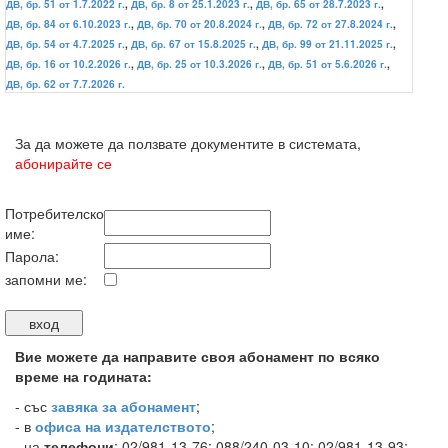
ДВ, бр. 51 от 1.7.2022 г.
,
ДВ, бр. 8 от 25.1.2023 г.
,
ДВ, бр. 65 от 28.7.2023 г.
,
ДВ, бр. 84 от 6.10.2023 г.
,
ДВ, бр. 70 от 20.8.2024 г.
,
ДВ, бр. 72 от 27.8.2024 г.
,
ДВ, бр. 54 от 4.7.2025 г.
,
ДВ, бр. 67 от 15.8.2025 г.
,
ДВ, бр. 99 от 21.11.2025 г.
,
ДВ, бр. 16 от 10.2.2026 г.
,
ДВ, бр. 25 от 10.3.2026 г.
,
ДВ, бр. 51 от 5.6.2026 г.
,
ДВ, бр. 62 от 7.7.2026 г.
За да можете да ползвате документите в системата,
абонирайте се
Потребителско
име:
Парола:
запомни ме:
Вие можете да направите своя абонамент по всяко
време на годината:
-
със
завяка за абонамент
;
- в
офиса на издателството
;
- на
телефони
: 02/981-13-76; 088/240-03-10; 02/981-13-93;