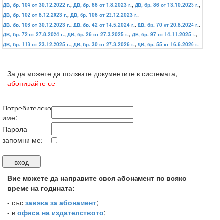
ДВ, бр. 104 от 30.12.2022 г.
,
ДВ, бр. 66 от 1.8.2023 г.
,
ДВ, бр. 86 от 13.10.2023 г.
,
ДВ, бр. 102 от 8.12.2023 г.
,
ДВ, бр. 106 от 22.12.2023 г.
,
ДВ, бр. 108 от 30.12.2023 г.
,
ДВ, бр. 42 от 14.5.2024 г.
,
ДВ, бр. 70 от 20.8.2024 г.
,
ДВ, бр. 72 от 27.8.2024 г.
,
ДВ, бр. 26 от 27.3.2025 г.
,
ДВ, бр. 97 от 14.11.2025 г.
,
ДВ, бр. 113 от 23.12.2025 г.
,
ДВ, бр. 30 от 27.3.2026 г.
,
ДВ, бр. 55 от 16.6.2026 г.
За да можете да ползвате документите в системата,
абонирайте се
Потребителско
име:
Парола:
запомни ме:
Вие можете да направите своя абонамент по всяко
време на годината:
-
със
завяка за абонамент
;
- в
офиса на издателството
;