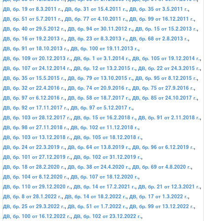
ДВ, бр. 19 от 8.3.2011 г.
,
ДВ, бр. 31 от 15.4.2011 г.
,
ДВ, бр. 35 от 3.5.2011 г.
,
ДВ, бр. 51 от 5.7.2011 г.
,
ДВ, бр. 77 от 4.10.2011 г.
,
ДВ, бр. 99 от 16.12.2011 г.
,
ДВ, бр. 40 от 29.5.2012 г.
,
ДВ, бр. 94 от 30.11.2012 г.
,
ДВ, бр. 15 от 15.2.2013 г.
,
ДВ, бр. 16 от 19.2.2013 г.
,
ДВ, бр. 23 от 8.3.2013 г.
,
ДВ, бр. 68 от 2.8.2013 г.
,
ДВ, бр. 91 от 18.10.2013 г.
,
ДВ, бр. 100 от 19.11.2013 г.
,
ДВ, бр. 109 от 20.12.2013 г.
,
ДВ, бр. 1 от 3.1.2014 г.
,
ДВ, бр. 105 от 19.12.2014 г.
,
ДВ, бр. 107 от 24.12.2014 г.
,
ДВ, бр. 12 от 13.2.2015 г.
,
ДВ, бр. 22 от 24.3.2015 г.
,
ДВ, бр. 35 от 15.5.2015 г.
,
ДВ, бр. 79 от 13.10.2015 г.
,
ДВ, бр. 95 от 8.12.2015 г.
,
ДВ, бр. 32 от 22.4.2016 г.
,
ДВ, бр. 74 от 20.9.2016 г.
,
ДВ, бр. 75 от 27.9.2016 г.
,
ДВ, бр. 97 от 6.12.2016 г.
,
ДВ, бр. 58 от 18.7.2017 г.
,
ДВ, бр. 85 от 24.10.2017 г.
,
ДВ, бр. 92 от 17.11.2017 г.
,
ДВ, бр. 97 от 5.12.2017 г.
,
ДВ, бр. 103 от 28.12.2017 г.
,
ДВ, бр. 15 от 16.2.2018 г.
,
ДВ, бр. 91 от 2.11.2018 г.
,
ДВ, бр. 98 от 27.11.2018 г.
,
ДВ, бр. 102 от 11.12.2018 г.
,
ДВ, бр. 103 от 13.12.2018 г.
,
ДВ, бр. 105 от 18.12.2018 г.
,
ДВ, бр. 24 от 22.3.2019 г.
,
ДВ, бр. 64 от 13.8.2019 г.
,
ДВ, бр. 96 от 6.12.2019 г.
,
ДВ, бр. 101 от 27.12.2019 г.
,
ДВ, бр. 102 от 31.12.2019 г.
,
ДВ, бр. 18 от 28.2.2020 г.
,
ДВ, бр. 38 от 24.4.2020 г.
,
ДВ, бр. 69 от 4.8.2020 г.
,
ДВ, бр. 104 от 8.12.2020 г.
,
ДВ, бр. 107 от 18.12.2020 г.
,
ДВ, бр. 110 от 29.12.2020 г.
,
ДВ, бр. 14 от 17.2.2021 г.
,
ДВ, бр. 21 от 12.3.2021 г.
,
ДВ, бр. 8 от 28.1.2022 г.
,
ДВ, бр. 14 от 18.2.2022 г.
,
ДВ, бр. 17 от 1.3.2022 г.
,
ДВ, бр. 25 от 29.3.2022 г.
,
ДВ, бр. 51 от 1.7.2022 г.
,
ДВ, бр. 99 от 13.12.2022 г.
,
ДВ, бр. 100 от 16.12.2022 г.
,
ДВ, бр. 102 от 23.12.2022 г.
,