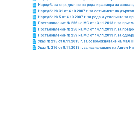
Наредба за определяне на реда и размера за заплаща
Наредба № 31 от 4.10.2007 г. за сетълмент на държа
Наредба № 5 от 4.10.2007 г. за реда и условията за 
Постановление № 256 на МС от 13.11.2013 г. за прие
Постановление № 258 на МС от 14.11.2013 г. за пре
Постановление № 259 на МС от 14.11.2013 г. за одоб
Указ № 215 от 8.11.2013 г. за освобождаване на Ма
Указ № 216 от 8.11.2013 г. за назначаване на Анге