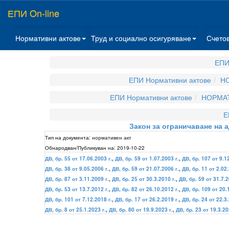
ЕПИ On-line
Нормативни актове
Труд и социално осигуряване
Счето
ЕПИ
ЕПИ Нормативни актове
НО
ЕПИ Нормативни актове
НОРМАТ
Е
Закон за ограничаване на
Тип на документа:
нормативен акт
Обнародван/Публикуван на:
2019-10-22
ДВ, бр. 55 от 17.06.2003 г.
,
ДВ, бр. 59 от 1.07.2003 г.
,
ДВ, бр. 107 от 9.1
ДВ, бр. 38 от 9.05.2006 г.
,
ДВ, бр. 59 от 21.07.2006 г.
,
ДВ, бр. 11 от 2.02.
ДВ, бр. 87 от 3.11.2009 г.
,
ДВ, бр. 25 от 30.3.2010 г.
,
ДВ, бр. 59 от 31.7.2
ДВ, бр. 53 от 13.7.2012 г.
,
ДВ, бр. 82 от 26.10.2012 г.
,
ДВ, бр. 109 от 20.
ДВ, бр. 101 от 7.12.2018 г.
,
ДВ, бр. 17 от 26.2.2019 г.
,
ДВ, бр. 24 от 22.3.
ДВ, бр. 8 от 25.1.2023 г.
,
ДВ, бр. 80 от 19.9.2023 г.
,
ДВ, бр. 23 от 19.3.20