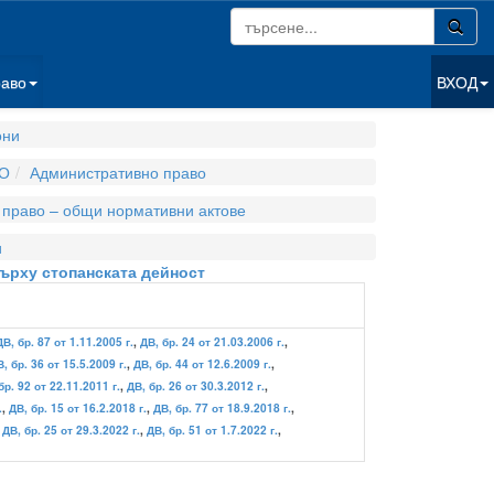
раво
ВХОД
они
О
Административно право
 право – общи нормативни актове
и
ърху стопанската дейност
ДВ, бр. 87 от 1.11.2005 г.
,
ДВ, бр. 24 от 21.03.2006 г.
,
, бр. 36 от 15.5.2009 г.
,
ДВ, бр. 44 от 12.6.2009 г.
,
бр. 92 от 22.11.2011 г.
,
ДВ, бр. 26 от 30.3.2012 г.
,
.
,
ДВ, бр. 15 от 16.2.2018 г.
,
ДВ, бр. 77 от 18.9.2018 г.
,
,
ДВ, бр. 25 от 29.3.2022 г.
,
ДВ, бр. 51 от 1.7.2022 г.
,