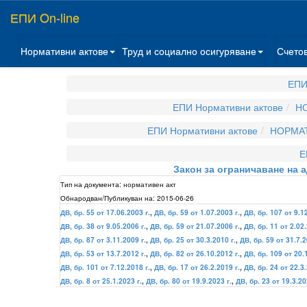
ЕПИ On-line
Нормативни актове
Труд и социално осигуряване
Счето
ЕПИ
ЕПИ Нормативни актове
НО
ЕПИ Нормативни актове
НОРМАТ
Е
Закон за ограничаване на
Тип на документа:
нормативен акт
Обнародван/Публикуван на:
2015-06-26
ДВ, бр. 55 от 17.06.2003 г.
,
ДВ, бр. 59 от 1.07.2003 г.
,
ДВ, бр. 107 от 9.1
ДВ, бр. 38 от 9.05.2006 г.
,
ДВ, бр. 59 от 21.07.2006 г.
,
ДВ, бр. 11 от 2.02.
ДВ, бр. 87 от 3.11.2009 г.
,
ДВ, бр. 25 от 30.3.2010 г.
,
ДВ, бр. 59 от 31.7.2
ДВ, бр. 53 от 13.7.2012 г.
,
ДВ, бр. 82 от 26.10.2012 г.
,
ДВ, бр. 109 от 20.
ДВ, бр. 101 от 7.12.2018 г.
,
ДВ, бр. 17 от 26.2.2019 г.
,
ДВ, бр. 24 от 22.3.
ДВ, бр. 8 от 25.1.2023 г.
,
ДВ, бр. 80 от 19.9.2023 г.
,
ДВ, бр. 23 от 19.3.20