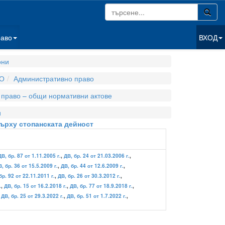
раво
ВХОД
они
О
Административно право
 право – общи нормативни актове
и
ърху стопанската дейност
ДВ, бр. 87 от 1.11.2005 г.
,
ДВ, бр. 24 от 21.03.2006 г.
,
, бр. 36 от 15.5.2009 г.
,
ДВ, бр. 44 от 12.6.2009 г.
,
бр. 92 от 22.11.2011 г.
,
ДВ, бр. 26 от 30.3.2012 г.
,
.
,
ДВ, бр. 15 от 16.2.2018 г.
,
ДВ, бр. 77 от 18.9.2018 г.
,
,
ДВ, бр. 25 от 29.3.2022 г.
,
ДВ, бр. 51 от 1.7.2022 г.
,