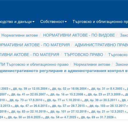
водство и данъци
Собственост
Търговско и облигационно п
 Нормативни актове
НОРМАТИВНИ АКТОВЕ - ПО ВИДОВЕ
Зак
РМАТИВНИ АКТОВЕ - ПО МАТЕРИЯ
АДМИНИСТРАТИВНО ПРАВ
ИВНИ АКТОВЕ - ПО МАТЕРИЯ
ТЪРГОВСКО ПРАВО
Търговско
ПИ Търговско и облигационно право
Нормативни актове
Закон
 административното регулиране и административния контрол в
2.2003 г.
,
ДВ, бр. 39 от 12.05.2004 г.
,
ДВ, бр. 52 от 18.06.2004 г.
,
ДВ, бр. 31 от 8.4.2005 г.
,
2007 г.
,
ДВ, бр. 41 от 22.05.2007 г.
,
ДВ, бр. 16 от 15.2.2008 г.
,
ДВ, бр. 23 от 27.3.2009 г.
,
ДВ
010 г.
,
ДВ, бр. 73 от 17.9.2010 г.
,
ДВ, бр. 77 от 1.10.2010 г.
,
ДВ, бр. 39 от 20.5.2011 г.
,
ДВ, 
12.2013 г.
,
ДВ, бр. 47 от 26.6.2015 г.
,
ДВ, бр. 57 от 28.7.2015 г.
,
ДВ, бр. 103 от 28.12.2017 г
2019 г.
,
ДВ, бр. 83 от 22.10.2019 г.
,
ДВ, бр. 101 от 27.12.2019 г.
,
ДВ, бр. 21 от 12.3.2021 г.
24 г.
,
ДВ, бр. 50 от 20.6.2025 г.
,
ДВ, бр. 54 от 4.7.2025 г.
,
ДВ, бр. 69 от 31.7.2026 г.