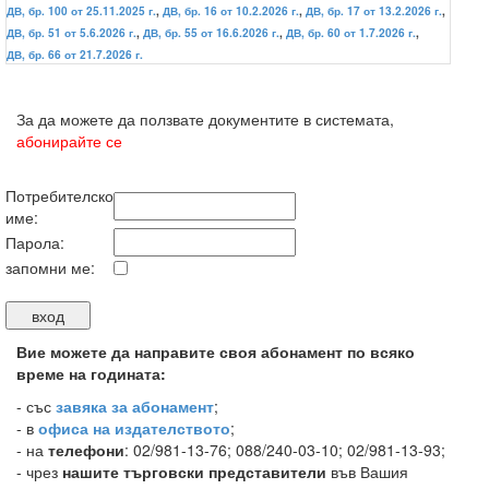
ДВ, бр. 100 от 25.11.2025 г.
,
ДВ, бр. 16 от 10.2.2026 г.
,
ДВ, бр. 17 от 13.2.2026 г.
,
ДВ, бр. 51 от 5.6.2026 г.
,
ДВ, бр. 55 от 16.6.2026 г.
,
ДВ, бр. 60 от 1.7.2026 г.
,
ДВ, бр. 66 от 21.7.2026 г.
За да можете да ползвате документите в системата,
абонирайте се
Потребителско
име:
Парола:
запомни ме:
Вие можете да направите своя абонамент по всяко
време на годината:
-
със
завяка за абонамент
;
- в
офиса на издателството
;
- на
телефони
: 02/981-13-76; 088/240-03-10; 02/981-13-93;
- чрез
нашите търговски представители
във Вашия