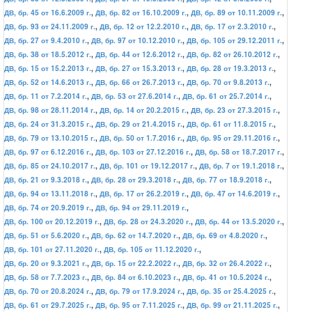
ДВ, бр. 45 от 16.6.2009 г.
,
ДВ, бр. 82 от 16.10.2009 г.
,
ДВ, бр. 89 от 10.11.2009 г.
,
ДВ, бр. 93 от 24.11.2009 г.
,
ДВ, бр. 12 от 12.2.2010 г.
,
ДВ, бр. 17 от 2.3.2010 г.
,
ДВ, бр. 27 от 9.4.2010 г.
,
ДВ, бр. 97 от 10.12.2010 г.
,
ДВ, бр. 105 от 29.12.2011 г.
,
ДВ, бр. 38 от 18.5.2012 г.
,
ДВ, бр. 44 от 12.6.2012 г.
,
ДВ, бр. 82 от 26.10.2012 г.
,
ДВ, бр. 15 от 15.2.2013 г.
,
ДВ, бр. 27 от 15.3.2013 г.
,
ДВ, бр. 28 от 19.3.2013 г.
,
ДВ, бр. 52 от 14.6.2013 г.
,
ДВ, бр. 66 от 26.7.2013 г.
,
ДВ, бр. 70 от 9.8.2013 г.
,
ДВ, бр. 11 от 7.2.2014 г.
,
ДВ, бр. 53 от 27.6.2014 г.
,
ДВ, бр. 61 от 25.7.2014 г.
,
ДВ, бр. 98 от 28.11.2014 г.
,
ДВ, бр. 14 от 20.2.2015 г.
,
ДВ, бр. 23 от 27.3.2015 г.
,
ДВ, бр. 24 от 31.3.2015 г.
,
ДВ, бр. 29 от 21.4.2015 г.
,
ДВ, бр. 61 от 11.8.2015 г.
,
ДВ, бр. 79 от 13.10.2015 г.
,
ДВ, бр. 50 от 1.7.2016 г.
,
ДВ, бр. 95 от 29.11.2016 г.
,
ДВ, бр. 97 от 6.12.2016 г.
,
ДВ, бр. 103 от 27.12.2016 г.
,
ДВ, бр. 58 от 18.7.2017 г.
,
ДВ, бр. 85 от 24.10.2017 г.
,
ДВ, бр. 101 от 19.12.2017 г.
,
ДВ, бр. 7 от 19.1.2018 г.
,
ДВ, бр. 21 от 9.3.2018 г.
,
ДВ, бр. 28 от 29.3.2018 г.
,
ДВ, бр. 77 от 18.9.2018 г.
,
ДВ, бр. 94 от 13.11.2018 г.
,
ДВ, бр. 17 от 26.2.2019 г.
,
ДВ, бр. 47 от 14.6.2019 г.
,
ДВ, бр. 74 от 20.9.2019 г.
,
ДВ, бр. 94 от 29.11.2019 г.
,
ДВ, бр. 100 от 20.12.2019 г.
,
ДВ, бр. 28 от 24.3.2020 г.
,
ДВ, бр. 44 от 13.5.2020 г.
,
ДВ, бр. 51 от 5.6.2020 г.
,
ДВ, бр. 62 от 14.7.2020 г.
,
ДВ, бр. 69 от 4.8.2020 г.
,
ДВ, бр. 101 от 27.11.2020 г.
,
ДВ, бр. 105 от 11.12.2020 г.
,
ДВ, бр. 20 от 9.3.2021 г.
,
ДВ, бр. 15 от 22.2.2022 г.
,
ДВ, бр. 32 от 26.4.2022 г.
,
ДВ, бр. 58 от 7.7.2023 г.
,
ДВ, бр. 84 от 6.10.2023 г.
,
ДВ, бр. 41 от 10.5.2024 г.
,
ДВ, бр. 70 от 20.8.2024 г.
,
ДВ, бр. 79 от 17.9.2024 г.
,
ДВ, бр. 35 от 25.4.2025 г.
,
ДВ, бр. 61 от 29.7.2025 г.
,
ДВ, бр. 95 от 7.11.2025 г.
,
ДВ, бр. 99 от 21.11.2025 г.
,