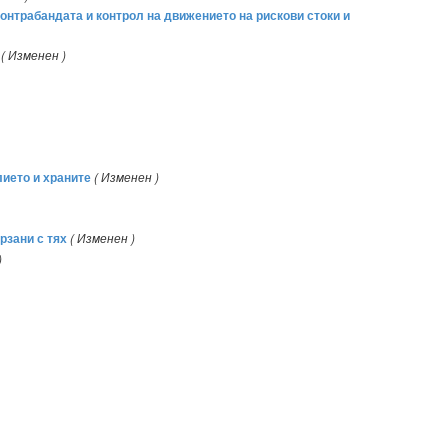
онтрабандата и контрол на движението на рискови стоки и
( Изменен )
ието и храните
( Изменен )
рзани с тях
( Изменен )
)