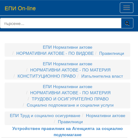
ЕПИ On-line
Toggl
navig
ЕПИ Нормативни актове
НОРМАТИВНИ АКТОВЕ - ПО ВИДОВЕ
Правилници
ЕПИ Нормативни актове
НОРМАТИВНИ АКТОВЕ - ПО МАТЕРИЯ
КОНСТИТУЦИОННО ПРАВО
Изпълнителна власт
ЕПИ Нормативни актове
НОРМАТИВНИ АКТОВЕ - ПО МАТЕРИЯ
ТРУДОВО И ОСИГУРИТЕЛНО ПРАВО
Социално подпомагане и социални услуги
ЕПИ Труд и социално осигуряване
Нормативни актове
Правилници
Устройствен правилник на Агенцията за социално
подпомагане