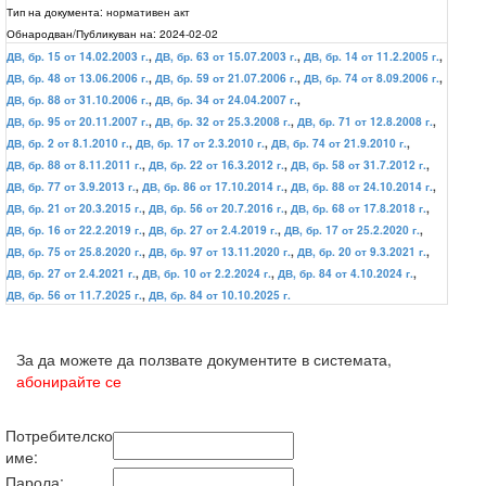
Тип на документа:
нормативен акт
Обнародван/Публикуван на:
2024-02-02
ДВ, бр. 15 от 14.02.2003 г.
,
ДВ, бр. 63 от 15.07.2003 г.
,
ДВ, бр. 14 от 11.2.2005 г.
,
ДВ, бр. 48 от 13.06.2006 г.
,
ДВ, бр. 59 от 21.07.2006 г.
,
ДВ, бр. 74 от 8.09.2006 г.
,
ДВ, бр. 88 от 31.10.2006 г.
,
ДВ, бр. 34 от 24.04.2007 г.
,
ДВ, бр. 95 от 20.11.2007 г.
,
ДВ, бр. 32 от 25.3.2008 г.
,
ДВ, бр. 71 от 12.8.2008 г.
,
ДВ, бр. 2 от 8.1.2010 г.
,
ДВ, бр. 17 от 2.3.2010 г.
,
ДВ, бр. 74 от 21.9.2010 г.
,
ДВ, бр. 88 от 8.11.2011 г.
,
ДВ, бр. 22 от 16.3.2012 г.
,
ДВ, бр. 58 от 31.7.2012 г.
,
ДВ, бр. 77 от 3.9.2013 г.
,
ДВ, бр. 86 от 17.10.2014 г.
,
ДВ, бр. 88 от 24.10.2014 г.
,
ДВ, бр. 21 от 20.3.2015 г.
,
ДВ, бр. 56 от 20.7.2016 г.
,
ДВ, бр. 68 от 17.8.2018 г.
,
ДВ, бр. 16 от 22.2.2019 г.
,
ДВ, бр. 27 от 2.4.2019 г.
,
ДВ, бр. 17 от 25.2.2020 г.
,
ДВ, бр. 75 от 25.8.2020 г.
,
ДВ, бр. 97 от 13.11.2020 г.
,
ДВ, бр. 20 от 9.3.2021 г.
,
ДВ, бр. 27 от 2.4.2021 г.
,
ДВ, бр. 10 от 2.2.2024 г.
,
ДВ, бр. 84 от 4.10.2024 г.
,
ДВ, бр. 56 от 11.7.2025 г.
,
ДВ, бр. 84 от 10.10.2025 г.
За да можете да ползвате документите в системата,
абонирайте се
Потребителско
име:
Парола: