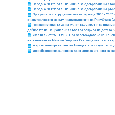
Наредба № 121 от 10.01.2005 г. за одобряване на сто
Наредба № 122 от 10.01.2005 г. за одобряване на ръ
Програма за сътрудничество за периода 2005 - 2007
сътрудничество между правителството на Република Б
Постановление № 38 на МС от 15.02.2001 г. за приема
дейността на Националния съвет за закрила на детето
(
Указ № 12 от 25.01.2005 г. за освобождаване на Ал
назначаване на Максим Георгиев Гайтанджиев за извън
Устройствен правилник на Агенцията за социално по
Устройствен правилник на Държавната агенция за за