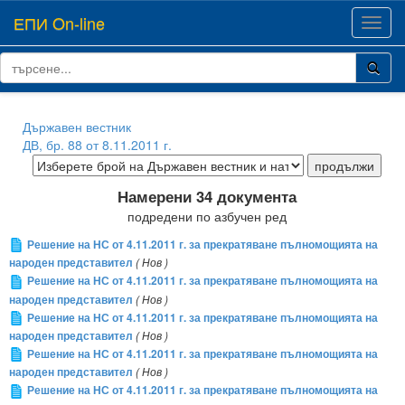
ЕПИ On-line
Toggl
navig
Държавен вестник
ДВ, бр. 88 от 8.11.2011 г.
Намерени 34 документа
подредени по азбучен ред
Решение на НС от 4.11.2011 г. за прекратяване пълномощията на
народен представител
( Нов )
Решение на НС от 4.11.2011 г. за прекратяване пълномощията на
народен представител
( Нов )
Решение на НС от 4.11.2011 г. за прекратяване пълномощията на
народен представител
( Нов )
Решение на НС от 4.11.2011 г. за прекратяване пълномощията на
народен представител
( Нов )
Решение на НС от 4.11.2011 г. за прекратяване пълномощията на