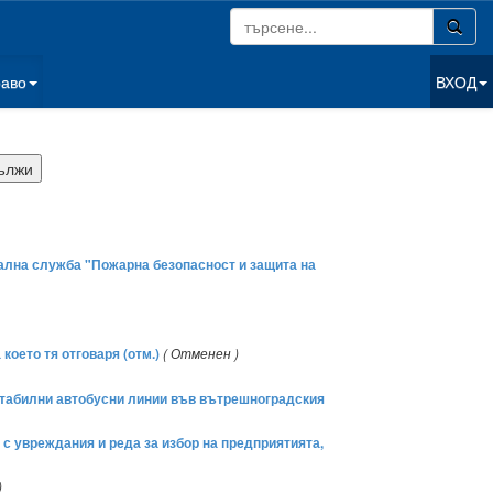
раво
ВХОД
онална служба "Пожарна безопасност и защита на
което тя отговаря (отм.)
( Отменен )
рентабилни автобусни линии във вътрешноградския
а с увреждания и реда за избор на предприятията,
)