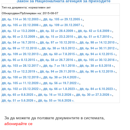
Закон за Националната агенция за приходите
Тип на документа:
нормативен акт
Обнародван/Публикуван на:
2015-08-07
ДВ, бр. 114 от 30.12.2003 г.
,
ДВ, бр. 105 от 29.12.2005 г.
,
ДВ, бр. 105 от 22.12.2006 г.
,
ДВ, бр. 109 от 20.12.2007 г.
,
ДВ, бр. 12 от 13.2.2009 г.
,
ДВ, бр. 32 от 28.4.2009 г.
,
ДВ, бр. 42 от 5.6.2009 г.
,
ДВ, бр. 95 от 2.12.2009 г.
,
ДВ, бр. 15 от 23.2.2010 г.
,
ДВ, бр. 51 от 6.7.2010 г.
,
ДВ, бр. 54 от 16.7.2010 г.
,
ДВ, бр. 97 от 10.12.2010 г.
,
ДВ, бр. 98 от 14.12.2010 г.
,
ДВ, бр. 99 от 17.12.2010 г.
,
ДВ, бр. 38 от 18.5.2012 г.
,
ДВ, бр. 94 от 30.11.2012 г.
,
ДВ, бр. 109 от 20.12.2013 г.
,
ДВ, бр. 60 от 7.8.2015 г.
,
ДВ, бр. 94 от 4.12.2015 г.
,
ДВ, бр. 95 от 8.12.2015 г.
,
ДВ, бр. 58 от 26.7.2016 г.
,
ДВ, бр. 105 от 30.12.2016 г.
,
ДВ, бр. 103 от 28.12.2017 г.
,
ДВ, бр. 7 от 19.1.2018 г.
,
ДВ, бр. 38 от 8.5.2018 г.
,
ДВ, бр. 13 от 12.2.2019 г.
,
ДВ, бр. 94 от 29.11.2019 г.
,
ДВ, бр. 96 от 6.12.2019 г.
,
ДВ, бр. 100 от 20.12.2019 г.
,
ДВ, бр. 38 от 24.4.2020 г.
,
ДВ, бр. 105 от 11.12.2020 г.
,
ДВ, бр. 56 от 19.7.2022 г.
,
ДВ, бр. 102 от 23.12.2022 г.
,
ДВ, бр. 66 от 1.8.2023 г.
,
ДВ, бр. 84 от 6.10.2023 г.
,
ДВ, бр. 65 от 8.8.2025 г.
,
ДВ, бр. 16 от 10.2.2026 г.
,
ДВ, бр. 30 от 27.3.2026 г.
,
ДВ, бр. 51 от 5.6.2026 г.
,
ДВ, бр. 55 от 16.6.2026 г.
За да можете да ползвате документите в системата,
абонирайте се