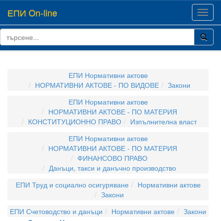
ЕПИ On-line
Toggl
navig
ЕПИ Нормативни актове
НОРМАТИВНИ АКТОВЕ - ПО ВИДОВЕ
Закони
ЕПИ Нормативни актове
НОРМАТИВНИ АКТОВЕ - ПО МАТЕРИЯ
КОНСТИТУЦИОННО ПРАВО
Изпълнителна власт
ЕПИ Нормативни актове
НОРМАТИВНИ АКТОВЕ - ПО МАТЕРИЯ
ФИНАНСОВО ПРАВО
Данъци, такси и данъчно производство
ЕПИ Труд и социално осигуряване
Нормативни актове
Закони
ЕПИ Счетоводство и данъци
Нормативни актове
Закони