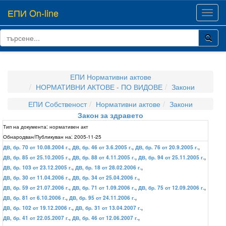
ЕПИ On-line
Toggl
navig
ЕПИ Нормативни актове
НОРМАТИВНИ АКТОВЕ - ПО ВИДОВЕ
Закони
ЕПИ Собственост
Нормативни актове
Закони
Закон за здравето
Тип на документа:
нормативен акт
Обнародван/Публикуван на:
2005-11-25
ДВ, бр. 70 от 10.08.2004 г.
,
ДВ, бр. 46 от 3.6.2005 г.
,
ДВ, бр. 76 от 20.9.2005 г.
,
ДВ, бр. 85 от 25.10.2005 г.
,
ДВ, бр. 88 от 4.11.2005 г.
,
ДВ, бр. 94 от 25.11.2005 г.
,
ДВ, бр. 103 от 23.12.2005 г.
,
ДВ, бр. 18 от 28.02.2006 г.
,
ДВ, бр. 30 от 11.04.2006 г.
,
ДВ, бр. 34 от 25.04.2006 г.
,
ДВ, бр. 59 от 21.07.2006 г.
,
ДВ, бр. 71 от 1.09.2006 г.
,
ДВ, бр. 75 от 12.09.2006 г.
,
ДВ, бр. 81 от 6.10.2006 г.
,
ДВ, бр. 95 от 24.11.2006 г.
,
ДВ, бр. 102 от 19.12.2006 г.
,
ДВ, бр. 31 от 13.04.2007 г.
,
ДВ, бр. 41 от 22.05.2007 г.
,
ДВ, бр. 46 от 12.06.2007 г.
,