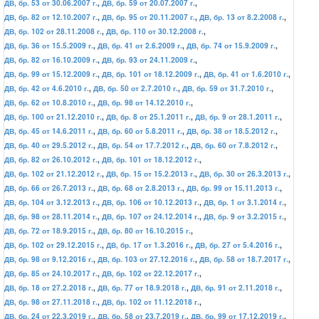
ДВ, бр. 53 от 30.06.2007 г.
,
ДВ, бр. 59 от 20.07.2007 г.
,
ДВ, бр. 82 от 12.10.2007 г.
,
ДВ, бр. 95 от 20.11.2007 г.
,
ДВ, бр. 13 от 8.2.2008 г.
,
ДВ, бр. 102 от 28.11.2008 г.
,
ДВ, бр. 110 от 30.12.2008 г.
,
ДВ, бр. 36 от 15.5.2009 г.
,
ДВ, бр. 41 от 2.6.2009 г.
,
ДВ, бр. 74 от 15.9.2009 г.
,
ДВ, бр. 82 от 16.10.2009 г.
,
ДВ, бр. 93 от 24.11.2009 г.
,
ДВ, бр. 99 от 15.12.2009 г.
,
ДВ, бр. 101 от 18.12.2009 г.
,
ДВ, бр. 41 от 1.6.2010 г.
,
ДВ, бр. 42 от 4.6.2010 г.
,
ДВ, бр. 50 от 2.7.2010 г.
,
ДВ, бр. 59 от 31.7.2010 г.
,
ДВ, бр. 62 от 10.8.2010 г.
,
ДВ, бр. 98 от 14.12.2010 г.
,
ДВ, бр. 100 от 21.12.2010 г.
,
ДВ, бр. 8 от 25.1.2011 г.
,
ДВ, бр. 9 от 28.1.2011 г.
,
ДВ, бр. 45 от 14.6.2011 г.
,
ДВ, бр. 60 от 5.8.2011 г.
,
ДВ, бр. 38 от 18.5.2012 г.
,
ДВ, бр. 40 от 29.5.2012 г.
,
ДВ, бр. 54 от 17.7.2012 г.
,
ДВ, бр. 60 от 7.8.2012 г.
,
ДВ, бр. 82 от 26.10.2012 г.
,
ДВ, бр. 101 от 18.12.2012 г.
,
ДВ, бр. 102 от 21.12.2012 г.
,
ДВ, бр. 15 от 15.2.2013 г.
,
ДВ, бр. 30 от 26.3.2013 г.
,
ДВ, бр. 66 от 26.7.2013 г.
,
ДВ, бр. 68 от 2.8.2013 г.
,
ДВ, бр. 99 от 15.11.2013 г.
,
ДВ, бр. 104 от 3.12.2013 г.
,
ДВ, бр. 106 от 10.12.2013 г.
,
ДВ, бр. 1 от 3.1.2014 г.
,
ДВ, бр. 98 от 28.11.2014 г.
,
ДВ, бр. 107 от 24.12.2014 г.
,
ДВ, бр. 9 от 3.2.2015 г.
,
ДВ, бр. 72 от 18.9.2015 г.
,
ДВ, бр. 80 от 16.10.2015 г.
,
ДВ, бр. 102 от 29.12.2015 г.
,
ДВ, бр. 17 от 1.3.2016 г.
,
ДВ, бр. 27 от 5.4.2016 г.
,
ДВ, бр. 98 от 9.12.2016 г.
,
ДВ, бр. 103 от 27.12.2016 г.
,
ДВ, бр. 58 от 18.7.2017 г.
,
ДВ, бр. 85 от 24.10.2017 г.
,
ДВ, бр. 102 от 22.12.2017 г.
,
ДВ, бр. 18 от 27.2.2018 г.
,
ДВ, бр. 77 от 18.9.2018 г.
,
ДВ, бр. 91 от 2.11.2018 г.
,
ДВ, бр. 98 от 27.11.2018 г.
,
ДВ, бр. 102 от 11.12.2018 г.
,
ДВ, бр. 24 от 22.3.2019 г.
,
ДВ, бр. 58 от 23.7.2019 г.
,
ДВ, бр. 99 от 17.12.2019 г.
,