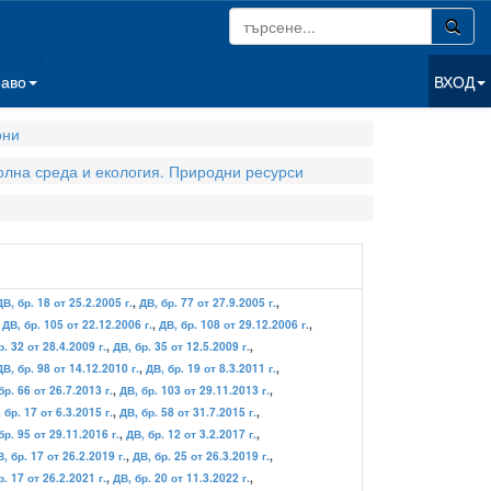
раво
ВХОД
они
олна среда и екология. Природни ресурси
ДВ, бр. 18 от 25.2.2005 г.
,
ДВ, бр. 77 от 27.9.2005 г.
,
,
ДВ, бр. 105 от 22.12.2006 г.
,
ДВ, бр. 108 от 29.12.2006 г.
,
р. 32 от 28.4.2009 г.
,
ДВ, бр. 35 от 12.5.2009 г.
,
ДВ, бр. 98 от 14.12.2010 г.
,
ДВ, бр. 19 от 8.3.2011 г.
,
бр. 66 от 26.7.2013 г.
,
ДВ, бр. 103 от 29.11.2013 г.
,
 бр. 17 от 6.3.2015 г.
,
ДВ, бр. 58 от 31.7.2015 г.
,
бр. 95 от 29.11.2016 г.
,
ДВ, бр. 12 от 3.2.2017 г.
,
, бр. 17 от 26.2.2019 г.
,
ДВ, бр. 25 от 26.3.2019 г.
,
р. 17 от 26.2.2021 г.
,
ДВ, бр. 20 от 11.3.2022 г.
,