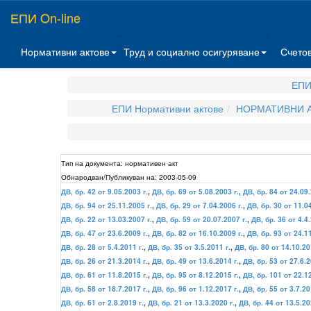
ЕПИ On-line
Нормативни актове
Труд и социално осигуряване
Счето
ЕПИ
ЕПИ Нормативни актове
НОРМАТИВНИ А
Тип на документа:
нормативен акт
Обнародван/Публикуван на:
2003-05-09
ДВ, бр. 42 от 9.05.2003 г.
,
ДВ, бр. 69 от 5.08.2003 г.
,
ДВ, бр. 84 от 24.09.
ДВ, бр. 94 от 25.11.2005 г.
,
ДВ, бр. 29 от 7.04.2006 г.
,
ДВ, бр. 30 от 11.0
ДВ, бр. 22 от 13.03.2007 г.
,
ДВ, бр. 59 от 20.07.2007 г.
,
ДВ, бр. 36 от 4.4.
ДВ, бр. 47 от 23.6.2009 г.
,
ДВ, бр. 82 от 16.10.2009 г.
,
ДВ, бр. 93 от 24.1
ДВ, бр. 28 от 5.4.2011 г.
,
ДВ, бр. 35 от 3.5.2011 г.
,
ДВ, бр. 80 от 14.10.20
ДВ, бр. 26 от 21.3.2014 г.
,
ДВ, бр. 49 от 13.6.2014 г.
,
ДВ, бр. 53 от 27.6.2
ДВ, бр. 61 от 11.8.2015 г.
,
ДВ, бр. 95 от 8.12.2015 г.
,
ДВ, бр. 101 от 22.12
ДВ, бр. 58 от 18.7.2017 г.
,
ДВ, бр. 96 от 1.12.2017 г.
,
ДВ, бр. 55 от 3.7.20
ДВ, бр. 61 от 2.8.2019 г.
,
ДВ, бр. 21 от 13.3.2020 г.
,
ДВ, бр. 44 от 13.5.20