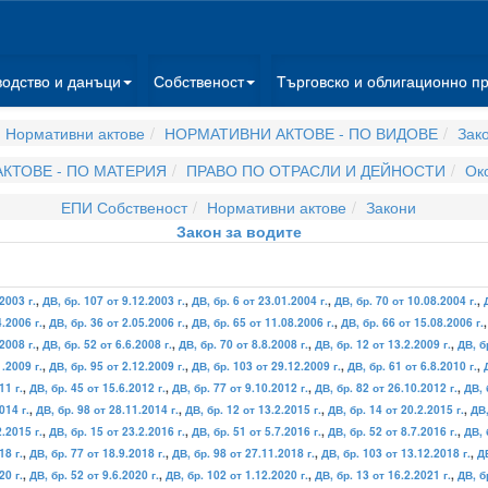
водство и данъци
Собственост
Търговско и облигационно п
 Нормативни актове
НОРМАТИВНИ АКТОВЕ - ПО ВИДОВЕ
Зак
КТОВЕ - ПО МАТЕРИЯ
ПРАВО ПО ОТРАСЛИ И ДЕЙНОСТИ
Ок
ЕПИ Собственост
Нормативни актове
Закони
Закон за водите
2003 г.
,
ДВ, бр. 107 от 9.12.2003 г.
,
ДВ, бр. 6 от 23.01.2004 г.
,
ДВ, бр. 70 от 10.08.2004 г.
,
4.2006 г.
,
ДВ, бр. 36 от 2.05.2006 г.
,
ДВ, бр. 65 от 11.08.2006 г.
,
ДВ, бр. 66 от 15.08.2006 г.
2008 г.
,
ДВ, бр. 52 от 6.6.2008 г.
,
ДВ, бр. 70 от 8.8.2008 г.
,
ДВ, бр. 12 от 13.2.2009 г.
,
ДВ, б
1.2009 г.
,
ДВ, бр. 95 от 2.12.2009 г.
,
ДВ, бр. 103 от 29.12.2009 г.
,
ДВ, бр. 61 от 6.8.2010 г.
,
11 г.
,
ДВ, бр. 45 от 15.6.2012 г.
,
ДВ, бр. 77 от 9.10.2012 г.
,
ДВ, бр. 82 от 26.10.2012 г.
,
ДВ, 
014 г.
,
ДВ, бр. 98 от 28.11.2014 г.
,
ДВ, бр. 12 от 13.2.2015 г.
,
ДВ, бр. 14 от 20.2.2015 г.
,
ДВ,
.2015 г.
,
ДВ, бр. 15 от 23.2.2016 г.
,
ДВ, бр. 51 от 5.7.2016 г.
,
ДВ, бр. 52 от 8.7.2016 г.
,
ДВ, 
18 г.
,
ДВ, бр. 77 от 18.9.2018 г.
,
ДВ, бр. 98 от 27.11.2018 г.
,
ДВ, бр. 103 от 13.12.2018 г.
,
ДВ
20 г.
,
ДВ, бр. 52 от 9.6.2020 г.
,
ДВ, бр. 102 от 1.12.2020 г.
,
ДВ, бр. 13 от 16.2.2021 г.
,
ДВ, б