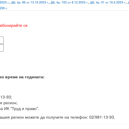
2023 г.
,
ДВ, бр. 86 от 13.10.2023 г.
,
ДВ, бр. 102 от 8.12.2023 г.
,
ДВ, бр. 41 от 10.5.2024 г.
,
026 г.
абонирайте се
ко време на годината:
-13-93;
я регион;
а ИК "Труд и право".
ашия регион можете да получите на телефон: 02/981-13-93.