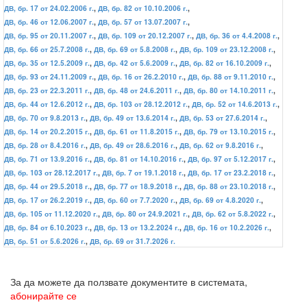
ДВ, бр. 17 от 24.02.2006 г.
,
ДВ, бр. 82 от 10.10.2006 г.
,
ДВ, бр. 46 от 12.06.2007 г.
,
ДВ, бр. 57 от 13.07.2007 г.
,
ДВ, бр. 95 от 20.11.2007 г.
,
ДВ, бр. 109 от 20.12.2007 г.
,
ДВ, бр. 36 от 4.4.2008 г.
,
ДВ, бр. 66 от 25.7.2008 г.
,
ДВ, бр. 69 от 5.8.2008 г.
,
ДВ, бр. 109 от 23.12.2008 г.
,
ДВ, бр. 35 от 12.5.2009 г.
,
ДВ, бр. 42 от 5.6.2009 г.
,
ДВ, бр. 82 от 16.10.2009 г.
,
ДВ, бр. 93 от 24.11.2009 г.
,
ДВ, бр. 16 от 26.2.2010 г.
,
ДВ, бр. 88 от 9.11.2010 г.
,
ДВ, бр. 23 от 22.3.2011 г.
,
ДВ, бр. 48 от 24.6.2011 г.
,
ДВ, бр. 80 от 14.10.2011 г.
,
ДВ, бр. 44 от 12.6.2012 г.
,
ДВ, бр. 103 от 28.12.2012 г.
,
ДВ, бр. 52 от 14.6.2013 г.
,
ДВ, бр. 70 от 9.8.2013 г.
,
ДВ, бр. 49 от 13.6.2014 г.
,
ДВ, бр. 53 от 27.6.2014 г.
,
ДВ, бр. 14 от 20.2.2015 г.
,
ДВ, бр. 61 от 11.8.2015 г.
,
ДВ, бр. 79 от 13.10.2015 г.
,
ДВ, бр. 28 от 8.4.2016 г.
,
ДВ, бр. 49 от 28.6.2016 г.
,
ДВ, бр. 62 от 9.8.2016 г.
,
ДВ, бр. 71 от 13.9.2016 г.
,
ДВ, бр. 81 от 14.10.2016 г.
,
ДВ, бр. 97 от 5.12.2017 г.
,
ДВ, бр. 103 от 28.12.2017 г.
,
ДВ, бр. 7 от 19.1.2018 г.
,
ДВ, бр. 17 от 23.2.2018 г.
,
ДВ, бр. 44 от 29.5.2018 г.
,
ДВ, бр. 77 от 18.9.2018 г.
,
ДВ, бр. 88 от 23.10.2018 г.
,
ДВ, бр. 17 от 26.2.2019 г.
,
ДВ, бр. 60 от 7.7.2020 г.
,
ДВ, бр. 69 от 4.8.2020 г.
,
ДВ, бр. 105 от 11.12.2020 г.
,
ДВ, бр. 80 от 24.9.2021 г.
,
ДВ, бр. 62 от 5.8.2022 г.
,
ДВ, бр. 84 от 6.10.2023 г.
,
ДВ, бр. 13 от 13.2.2024 г.
,
ДВ, бр. 16 от 10.2.2026 г.
,
ДВ, бр. 51 от 5.6.2026 г.
,
ДВ, бр. 69 от 31.7.2026 г.
За да можете да ползвате документите в системата,
абонирайте се