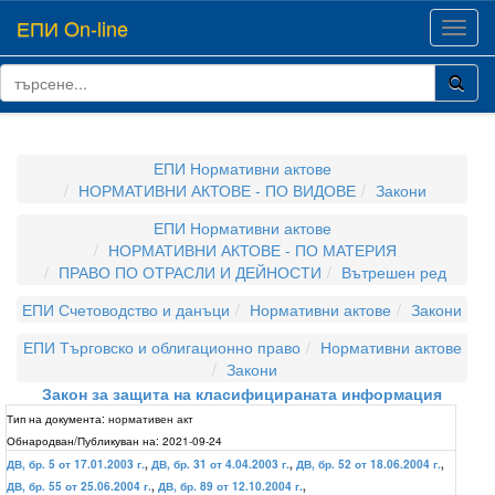
ЕПИ On-line
Toggl
navig
ЕПИ Нормативни актове
НОРМАТИВНИ АКТОВЕ - ПО ВИДОВЕ
Закони
ЕПИ Нормативни актове
НОРМАТИВНИ АКТОВЕ - ПО МАТЕРИЯ
ПРАВО ПО ОТРАСЛИ И ДЕЙНОСТИ
Вътрешен ред
ЕПИ Счетоводство и данъци
Нормативни актове
Закони
ЕПИ Търговско и облигационно право
Нормативни актове
Закони
Закон за защита на класифицираната информация
Тип на документа:
нормативен акт
Обнародван/Публикуван на:
2021-09-24
ДВ, бр. 5 от 17.01.2003 г.
,
ДВ, бр. 31 от 4.04.2003 г.
,
ДВ, бр. 52 от 18.06.2004 г.
,
ДВ, бр. 55 от 25.06.2004 г.
,
ДВ, бр. 89 от 12.10.2004 г.
,