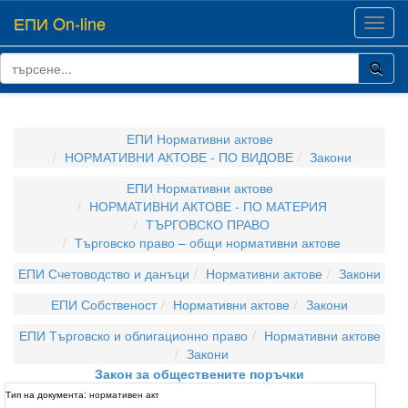
ЕПИ On-line
Toggl
navig
ЕПИ Нормативни актове
НОРМАТИВНИ АКТОВЕ - ПО ВИДОВЕ
Закони
ЕПИ Нормативни актове
НОРМАТИВНИ АКТОВЕ - ПО МАТЕРИЯ
ТЪРГОВСКО ПРАВО
Търговско право – общи нормативни актове
ЕПИ Счетоводство и данъци
Нормативни актове
Закони
ЕПИ Собственост
Нормативни актове
Закони
ЕПИ Търговско и облигационно право
Нормативни актове
Закони
Закон за обществените поръчки
Тип на документа:
нормативен акт