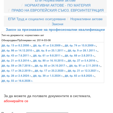
ЕПИ Нормативни актове
НОРМАТИВНИ АКТОВЕ - ПО МАТЕРИЯ
ПРАВО НА ЕВРОПЕЙСКИЯ СЪЮЗ. ЕВРОИНТЕГРАЦИЯ
ЕПИ Труд и социално осигуряване
Нормативни актове
Закони
Закон за признаване на професионални квалификации
Тип на документа:
нормативен акт
Обнародван/Публикуван на:
2014-03-08
ДВ, бр. 13 от 8.2.2008 г.
,
ДВ, бр. 41 от 2.6.2009 г.
,
ДВ, бр. 74 от 15.9.2009 г.
,
ДВ, бр. 98 от 14.12.2010 г.
,
ДВ, бр. 8 от 25.1.2011 г.
,
ДВ, бр. 9 от 28.1.2011 г.
,
ДВ, бр. 43 от 7.6.2011 г.
,
ДВ, бр. 61 от 9.8.2011 г.
,
ДВ, бр. 68 от 2.8.2013 г.
,
ДВ, бр. 21 от 8.3.2014 г.
,
ДВ, бр. 80 от 16.10.2015 г.
,
ДВ, бр. 27 от 5.4.2016 г.
,
ДВ, бр. 59 от 29.7.2016 г.
,
ДВ, бр. 85 от 24.10.2017 г.
,
ДВ, бр. 91 от 2.11.2018 г.
,
ДВ, бр. 17 от 26.2.2019 г.
,
ДВ, бр. 17 от 25.2.2020 г.
,
ДВ, бр. 21 от 12.3.2021 г.
,
ДВ, бр. 28 от 2.4.2024 г.
,
ДВ, бр. 39 от 1.5.2024 г.
,
ДВ, бр. 65 от 8.8.2025 г.
,
ДВ, бр. 55 от 16.6.2026 г.
За да можете да ползвате документите в системата,
абонирайте се