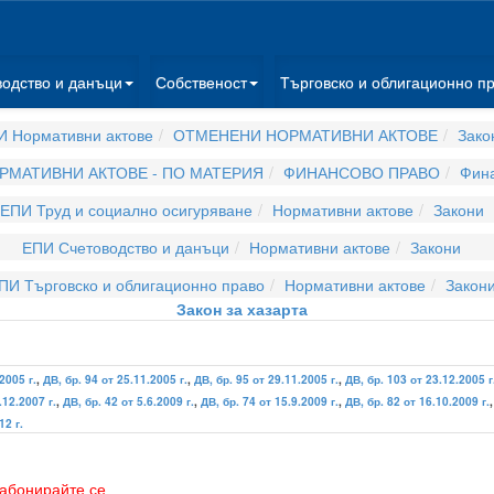
водство и данъци
Собственост
Търговско и облигационно п
И Нормативни актове
ОТМЕНЕНИ НОРМАТИВНИ АКТОВЕ
Зако
РМАТИВНИ АКТОВЕ - ПО МАТЕРИЯ
ФИНАНСОВО ПРАВО
Фина
ЕПИ Труд и социално осигуряване
Нормативни актове
Закони
ЕПИ Счетоводство и данъци
Нормативни актове
Закони
ПИ Търговско и облигационно право
Нормативни актове
Закон
Закон за хазарта
2005 г.
,
ДВ, бр. 94 от 25.11.2005 г.
,
ДВ, бр. 95 от 29.11.2005 г.
,
ДВ, бр. 103 от 23.12.2005 г
.12.2007 г.
,
ДВ, бр. 42 от 5.6.2009 г.
,
ДВ, бр. 74 от 15.9.2009 г.
,
ДВ, бр. 82 от 16.10.2009 г.
12 г.
абонирайте се