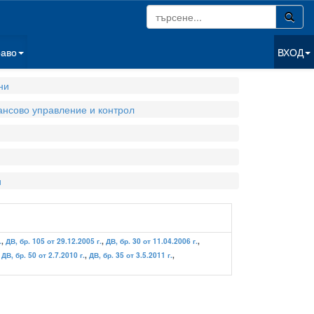
раво
ВХОД
ни
нсово управление и контрол
и
.
,
ДВ, бр. 105 от 29.12.2005 г.
,
ДВ, бр. 30 от 11.04.2006 г.
,
,
ДВ, бр. 50 от 2.7.2010 г.
,
ДВ, бр. 35 от 3.5.2011 г.
,